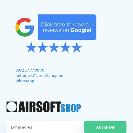
0032 57 77 90 70
helpdesk@airsoftshop.be
Whatsapp
Abonneer