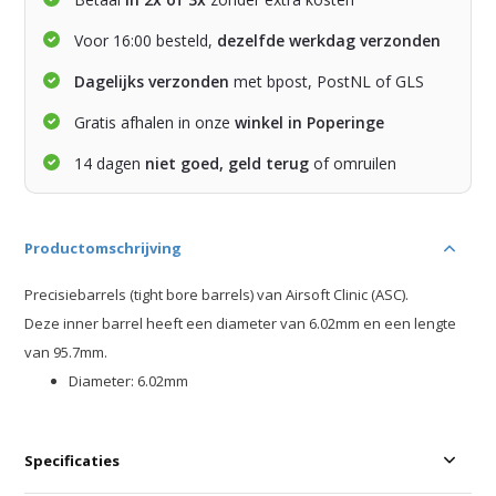
Voor 16:00 besteld,
dezelfde werkdag verzonden
Dagelijks verzonden
met bpost, PostNL of GLS
Gratis afhalen in onze
winkel in Poperinge
14 dagen
niet goed, geld terug
of omruilen
Productomschrijving
Precisiebarrels (tight bore barrels) van Airsoft Clinic (ASC).
Deze inner barrel heeft een diameter van 6.02mm en een lengte
van 95.7mm.
Diameter: 6.02mm
Specificaties