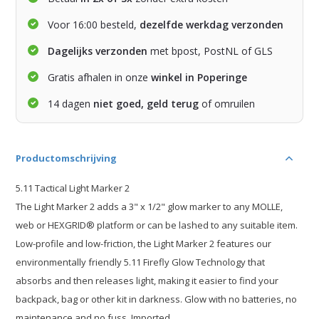
Voor 16:00 besteld,
dezelfde werkdag verzonden
Dagelijks verzonden
met bpost, PostNL of GLS
Gratis afhalen in onze
winkel in Poperinge
14 dagen
niet goed, geld terug
of omruilen
Productomschrijving
5.11 Tactical Light Marker 2
The Light Marker 2 adds a 3" x 1/2" glow marker to any MOLLE,
web or HEXGRID® platform or can be lashed to any suitable item.
Low-profile and low-friction, the Light Marker 2 features our
environmentally friendly 5.11 Firefly Glow Technology that
absorbs and then releases light, making it easier to find your
backpack, bag or other kit in darkness. Glow with no batteries, no
maintenance and no fuss. Imported.