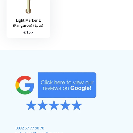
Light Marker 2
(Kangaroo) (2pcs)
€ 15,-
0032 57 77 90 70