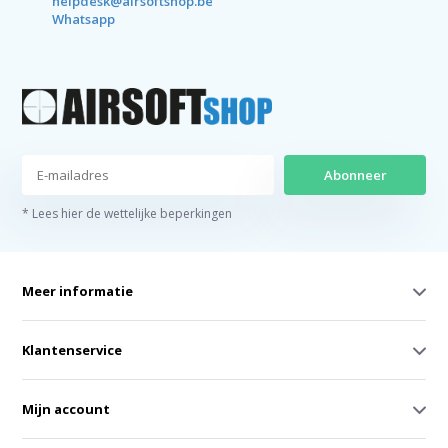
helpdesk@airsoftshop.be
Whatsapp
Abonneer
* Lees hier de wettelijke beperkingen
Meer informatie
Klantenservice
Mijn account