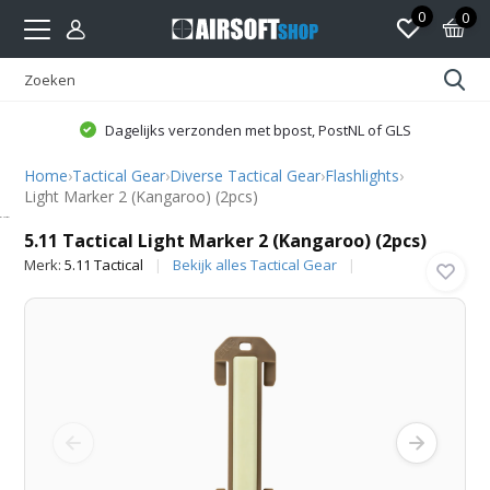
0
0
Dagelijks verzonden met bpost, PostNL of GLS
Home
›
Tactical Gear
›
Diverse Tactical Gear
›
Flashlights
›
Light Marker 2 (Kangaroo) (2pcs)
5.11 Tactical
5.11 Tactical Light Marker 2 (Kangaroo) (2pcs)
Merk:
5.11 Tactical
Bekijk alles Tactical Gear