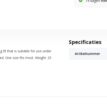
14 dagen
nie
Specificaties
 fit that is suitable for use under
Artikelnummer
ed. One size fits most. Weight: 25