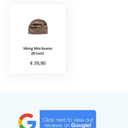
Viking Mini Beanie
(Brown)
€ 39,90