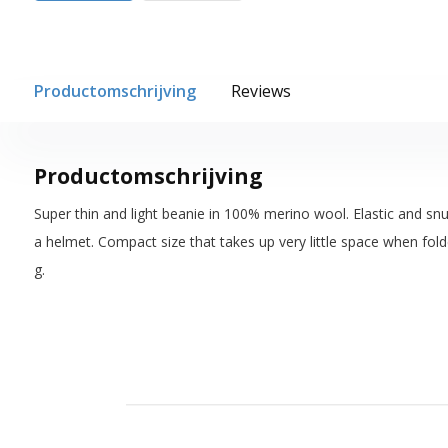
Productomschrijving
Reviews
Productomschrijving
Super thin and light beanie in 100% merino wool. Elastic and snug
a helmet. Compact size that takes up very little space when fold
g.