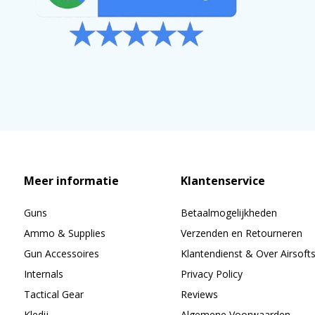
Meer informatie
Klantenservice
Guns
Betaalmogelijkheden
Ammo & Supplies
Verzenden en Retourneren
Gun Accessoires
Klantendienst & Over Airsoft
Internals
Privacy Policy
Tactical Gear
Reviews
Kledij
Algemene Voorwaarden