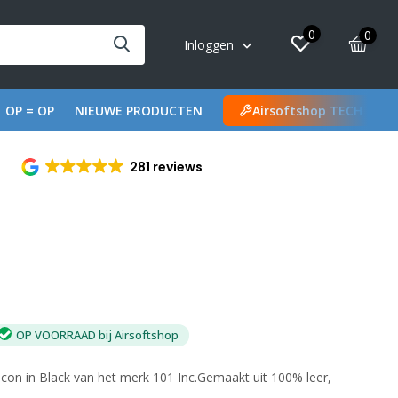
0
0
Inloggen
OP = OP
NIEUWE PRODUCTEN
Airsoftshop TECH
281 reviews
OP VOORRAAD bij Airsoftshop
econ in Black van het merk 101 Inc.Gemaakt uit 100% leer,