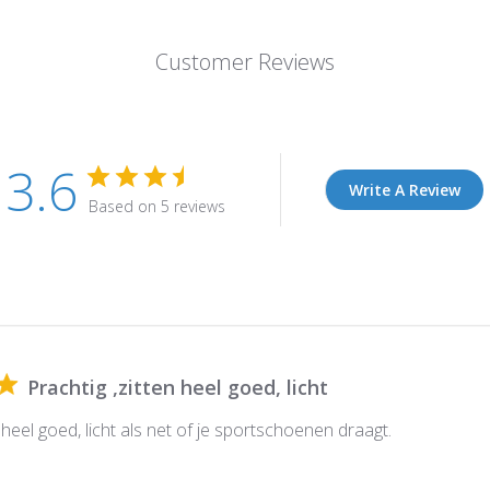
Customer Reviews
3.6
Write A Review
Based on 5 reviews
Prachtig ,zitten heel goed, licht
n heel goed, licht als net of je sportschoenen draagt.