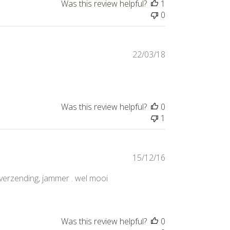
Was this review helpful?
1
0
Published
22/03/18
date
Was this review helpful?
0
1
Published
15/12/16
date
verzending, jammer . wel mooi
Was this review helpful?
0