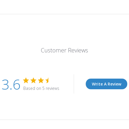
Customer Reviews
3.6
Write A Review
Based on 5 reviews