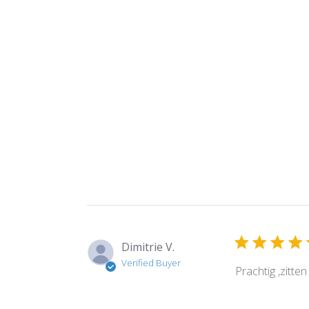
Dimitrie V.
Verified Buyer
Prachtig ,zitte