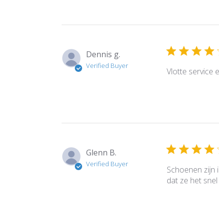
Dennis g.
Verified Buyer
Vlotte service 
Glenn B.
Verified Buyer
Schoenen zijn 
dat ze het sne