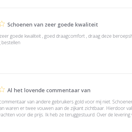
Schoenen van zeer goede kwaliteit
eer goede kwaliteit , goed draagcomfort , draag deze beroepsha
 bestellen
Al het lovende commentaar van
commentaar van andere gebruikers gold voor mij niet. Schoenen z
an waren er twee vouwen aan de zijkant zichtbaar. Hierdoor val
achten voor die prijs. Ik heb ze teruggestuurd. Over de levering va