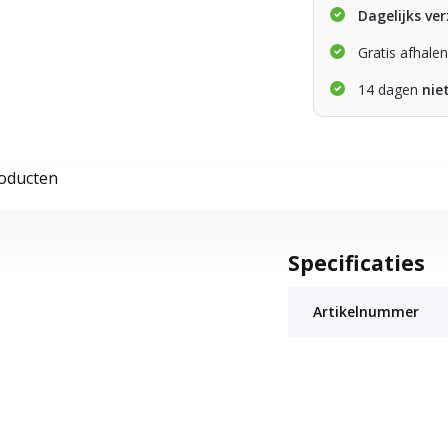
Dagelijks ve
Gratis afhale
14 dagen
nie
roducten
Specificaties
Artikelnummer