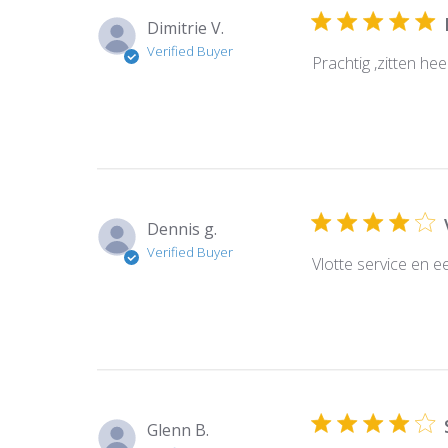
Dimitrie V.
Verified Buyer
Prachtig ,zitten hee
Dennis g.
Verified Buyer
Vlotte service en e
Glenn B.