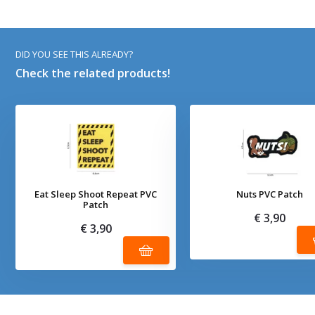
DID YOU SEE THIS ALREADY?
Check the related products!
Eat Sleep Shoot Repeat PVC
Nuts PVC Patch
Patch
€ 3,90
€ 3,90