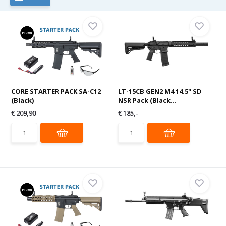
CORE STARTER PACK SA-C12
LT-15CB GEN2 M4 14.5" SD
(Black)
NSR Pack (Black...
€ 209,90
€ 185,-