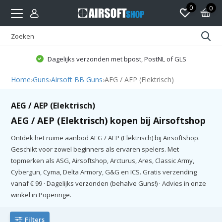
0
0
Dagelijks verzonden met bpost, PostNL of GLS
Home
›
Guns
›
Airsoft BB Guns
›
AEG / AEP (Elektrisch)
AEG / AEP (Elektrisch)
AEG / AEP (Elektrisch) kopen bij Airsoftshop
Ontdek het ruime aanbod AEG / AEP (Elektrisch) bij Airsoftshop.
Geschikt voor zowel beginners als ervaren spelers. Met
topmerken als ASG, Airsoftshop, Arcturus, Ares, Classic Army,
Cybergun, Cyma, Delta Armory, G&G en ICS. Gratis verzending
vanaf € 99 · Dagelijks verzonden (behalve Guns!) · Advies in onze
winkel in Poperinge.
Filters