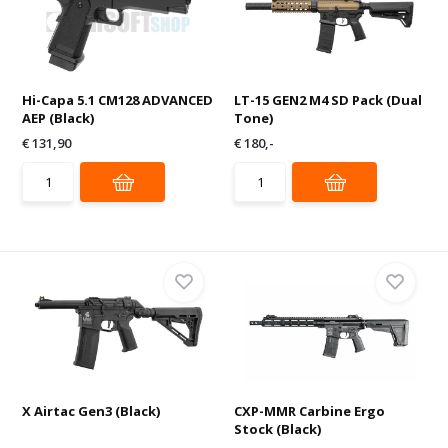
Hi-Capa 5.1 CM128 ADVANCED
LT-15 GEN2 M4 SD Pack (Dual
AEP (Black)
Tone)
€ 131,90
€ 180,-
X Airtac Gen3 (Black)
CXP-MMR Carbine Ergo
Stock (Black)