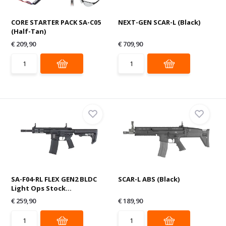
CORE STARTER PACK SA-C05
NEXT-GEN SCAR-L (Black)
(Half-Tan)
€ 209,90
€ 709,90
SA-F04-RL FLEX GEN2 BLDC
SCAR-L ABS (Black)
Light Ops Stock...
€ 259,90
€ 189,90