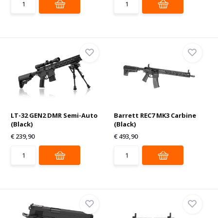
LT-32 GEN2 DMR Semi-Auto
Barrett REC7 MK3 Carbine
(Black)
(Black)
€ 239,90
€ 493,90