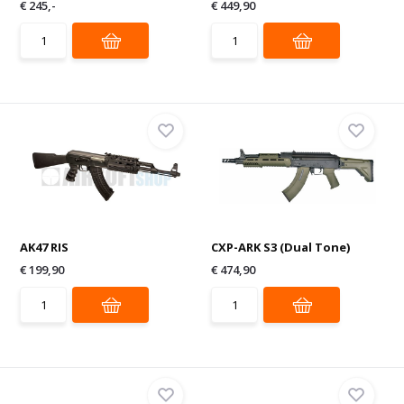
€ 245,-
€ 449,90
AK47 RIS
CXP-ARK S3 (Dual Tone)
€ 199,90
€ 474,90