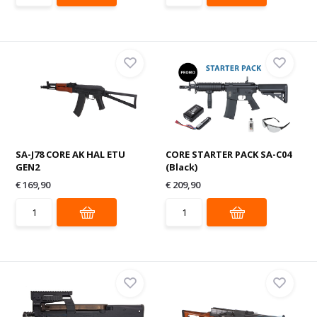
SA-J78 CORE AK HAL ETU
CORE STARTER PACK SA-C04
GEN2
(Black)
€ 169,90
€ 209,90