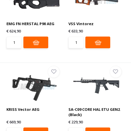
EMG FN HERSTAL P90 AEG
VSS Vintorez
€ 624,90
€ 633,90
KRISS Vector AEG
SA-C09 CORE HAL ETU GEN2
(Black)
€ 669,90
€ 229,90