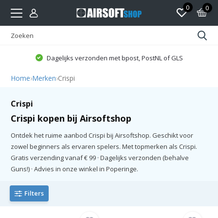
0
0
Dagelijks verzonden met bpost, PostNL of GLS
Home
›
Merken
›
Crispi
Crispi
Crispi kopen bij Airsoftshop
Ontdek het ruime aanbod Crispi bij Airsoftshop. Geschikt voor
zowel beginners als ervaren spelers. Met topmerken als Crispi.
Gratis verzending vanaf € 99 · Dagelijks verzonden (behalve
Guns!) · Advies in onze winkel in Poperinge.
Filters