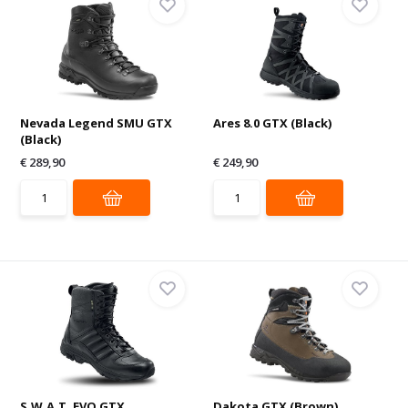
Nevada Legend SMU GTX
Ares 8.0 GTX (Black)
(Black)
€ 289,90
€ 249,90
S.W.A.T. EVO GTX
Dakota GTX (Brown)