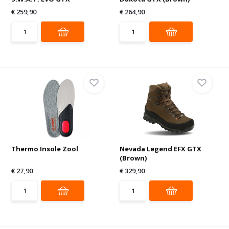
€ 259,90
€ 264,90
Thermo Insole Zool
Nevada Legend EFX GTX
(Brown)
€ 27,90
€ 329,90