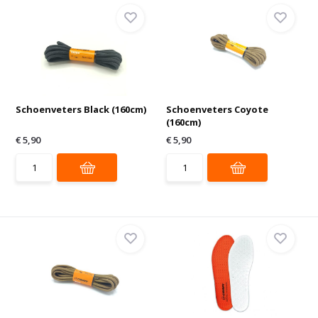
Schoenveters Black (160cm)
Schoenveters Coyote
(160cm)
€ 5,90
€ 5,90