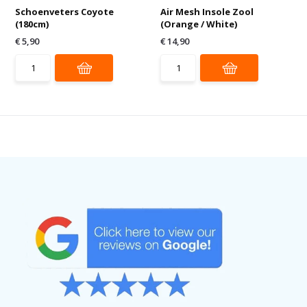
Schoenveters Coyote
Air Mesh Insole Zool
(180cm)
(Orange / White)
€ 5,90
€ 14,90