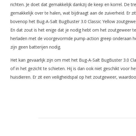
richten. Je doet dat gemakkelijk dankzij de keep en korrel. De trekk
gemakkelijk over te halen, wat bijdraagt aan de zuiverheid. Er zi
bovenop het Bug-A-Salt BugBuster 3.0 Classic Yellow zoutgeweer 
En dat zout is het enige dat je nodig hebt om het zoutgeweer te
herladen met de voorgevormde pump-action greep onderaan het
zijn geen batterijen nodig.
Het kan gevaarlijk zijn om met het Bug-A-Salt BugBuster 3.0 Cl
of in het gezicht te schieten. Hij is dan ook niet geschikt voor 
huisdieren. Er zit een veiligheidspal op het zoutgeweer, waardoor