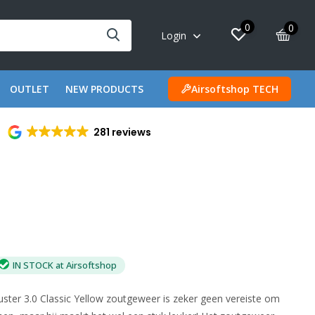
0
0
Login
OUTLET
NEW PRODUCTS
Airsoftshop TECH
281 reviews
IN STOCK at Airsoftshop
ster 3.0 Classic Yellow zoutgeweer is zeker geen vereiste om