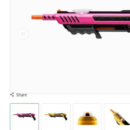
Share