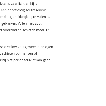
er is zeer licht en hij is
t een doorzichtig zoutreservoir
dat gemakkelijk bij te vullen is.
 gebruiken. Vullen met zout,
 vooreind en schieten maar. Er
assic Yellow zoutgeweer in de ogen
het schieten op mensen of
 hij niet per ongeluk af kan gaan.