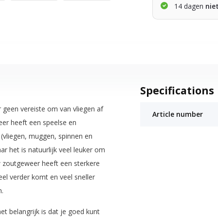
14 dagen
nie
Specifications
r geen vereiste om van vliegen af
Article number
eer heeft een speelse en
 (vliegen, muggen, spinnen en
r het is natuurlijk veel leuker om
w zoutgeweer heeft een sterkere
eel verder komt en veel sneller
.
et belangrijk is dat je goed kunt