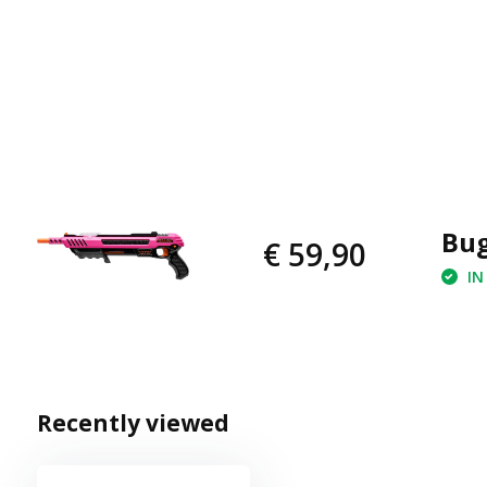
Bug
€ 59,90
IN
Recently viewed