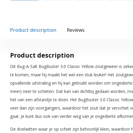
Product description
Reviews
Product description
Dit Bug-A-Salt BugBuster 3.0 Classic Yellow zoutgeweer is zeke
te komen, maar hij maakt het wel een stuk leuker! Het zoutgew
opvallende uitstraling en hij kan gebruikt worden om ongedierte
meer) neer te schieten. Dat kan van dichtbij gedaan worden, maa
het van een afstandje te doen. Het BugBuster 3.0 Classic Yello
veer dan zijn voorgangers, waardoor het zout dat je verschiet v
gaat. Je kunt dus ook van verder weg van je ongedierte afkomen
De doelwitten waar je op schiet zijn behoorlijk klein, waardoor h