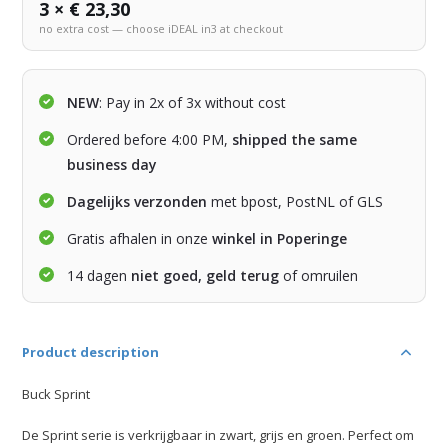
3 × € 23,30
no extra cost — choose iDEAL in3 at checkout
NEW
: Pay in 2x of 3x without cost
Ordered before 4:00 PM,
shipped the same
business day
Dagelijks verzonden
met bpost, PostNL of GLS
Gratis afhalen in onze
winkel in Poperinge
14 dagen
niet goed, geld terug
of omruilen
Product description
Buck Sprint
De Sprint serie is verkrijgbaar in zwart, grijs en groen. Perfect om