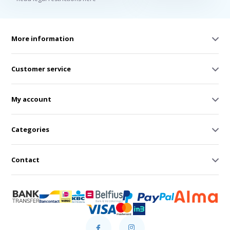
More information
Customer service
My account
Categories
Contact