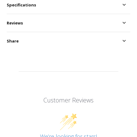
Specifications
Reviews
Share
Customer Reviews
We’re looking for stars!