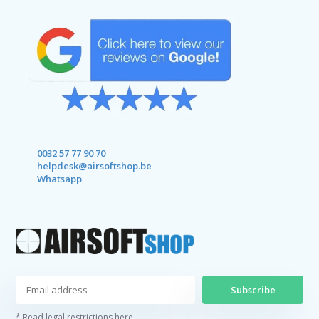
0032 57 77 90 70
helpdesk@airsoftshop.be
Whatsapp
Subscribe
* Read legal restrictions here