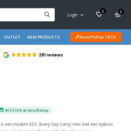
0
0
Login
OUTLET
NEW PRODUCTS
Airsoftshop TECH
281 reviews
IN STOCK at Airsoftshop
 is een modern EDC (Every Day Carry) mes met een tijdloos