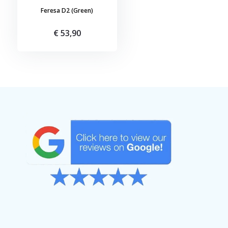
Feresa D2 (Green)
€ 53,90