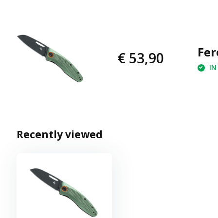
Fer
€ 53,90
IN
Recently viewed