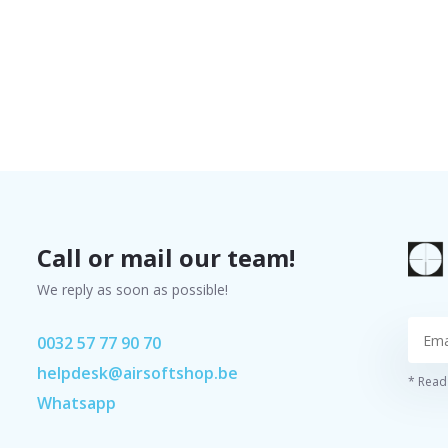
Call or mail our team!
We reply as soon as possible!
0032 57 77 90 70
helpdesk@airsoftshop.be
* Read 
Whatsapp