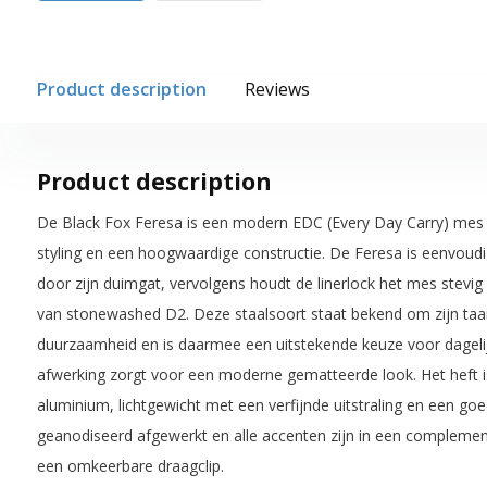
Product description
Reviews
Product description
De Black Fox Feresa is een modern EDC (Every Day Carry) mes m
styling en een hoogwaardige constructie. De Feresa is eenvoud
door zijn duimgat, vervolgens houdt de linerlock het mes stevi
van stonewashed D2. Deze staalsoort staat bekend om zijn taa
duurzaamheid en is daarmee een uitstekende keuze voor dagel
afwerking zorgt voor een moderne gematteerde look. Het heft 
aluminium, lichtgewicht met een verfijnde uitstraling en een goed
geanodiseerd afgewerkt en alle accenten zijn in een complemen
een omkeerbare draagclip.