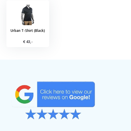
Urban T-Shirt (Black)
€ 43,-