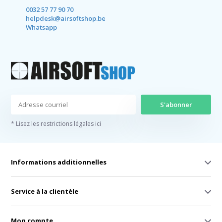
0032 57 77 90 70
helpdesk@airsoftshop.be
Whatsapp
S'abonner
* Lisez les restrictions légales ici
Informations additionnelles
Service à la clientèle
Mon compte