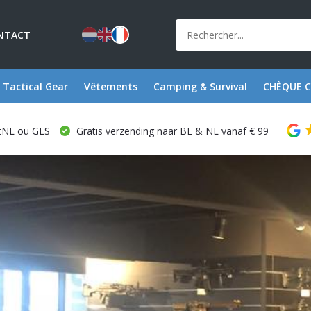
NTACT
Tactical Gear
Vêtements
Camping & Survival
CHÈQUE 
stNL ou GLS
Gratis verzending naar BE & NL vanaf € 99