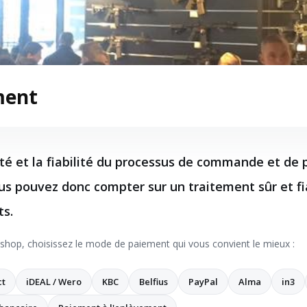
ment
ité et la fiabilité du processus de commande et de
us pouvez donc compter sur un traitement sûr et fi
s.
shop, choisissez le mode de paiement qui vous convient le mieux :
ct
iDEAL / Wero
KBC
Belfius
PayPal
Alma
in3