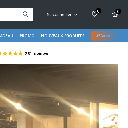
0
0
Se connecter
CADEAU
PROMO
NOUVEAUX PRODUITS
Airsoftshop 
281 reviews