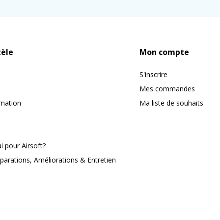
tèle
Mon compte
S'inscrire
Mes commandes
rmation
Ma liste de souhaits
 pour Airsoft?
parations, Améliorations & Entretien