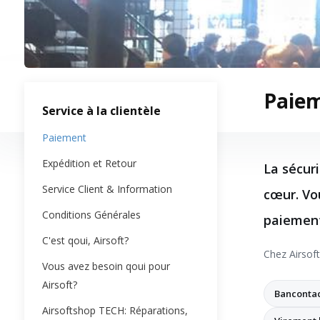
Paie
Service à la clientèle
Paiement
Expédition et Retour
La sécur
Service Client & Information
cœur. Vo
Conditions Générales
paiement
C'est qoui, Airsoft?
Chez Airsoft
Vous avez besoin qoui pour
Airsoft?
Banconta
Airsoftshop TECH: Réparations,