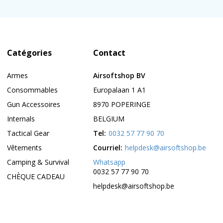
Catégories
Contact
Armes
Airsoftshop BV
Consommables
Europalaan 1 A1
Gun Accessoires
8970 POPERINGE
Internals
BELGIUM
Tactical Gear
Tel:
0032 57 77 90 70
Vêtements
Courriel:
helpdesk@airsoftshop.be
Camping & Survival
Whatsapp
0032 57 77 90 70
CHÈQUE CADEAU
helpdesk@airsoftshop.be