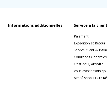
Informations additionnelles
Service à la clien
Paiement
Expédition et Retour
Service Client & Info
Conditions Générales
C'est qoui, Airsoft?
Vous avez besoin qoui
Airsoftshop TECH: Ré