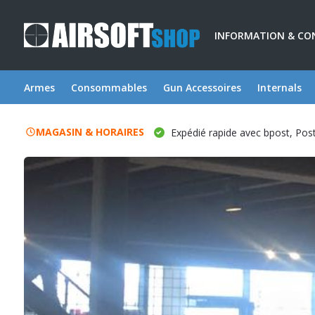
INFORMATION & CO
Armes
Consommables
Gun Accessoires
Internals
MAGASIN & HORAIRES
Expédié rapide avec bpost, Po