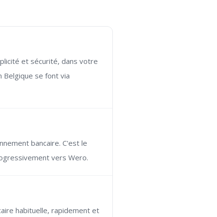
licité et sécurité, dans votre
 Belgique se font via
nnement bancaire. C'est le
progressivement vers Wero.
aire habituelle, rapidement et