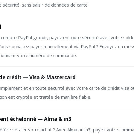
e sécurité, sans saisir de données de carte.
l
 compte PayPal gratuit, payez en toute sécurité avec votre solde
 Vous souhaitez payer manuellement via PayPal ? Envoyez un me
tionnant votre numéro de commande.
de crédit — Visa & Mastercard
implement et en toute sécurité avec votre carte de crédit Visa 
ion est cryptée et traitée de manière fiable.
ent échelonné — Alma & in3
éférez étaler votre achat ? Avec Alma ou in3, payez votre comman