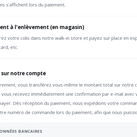
ns s'affichent lors du paiement.
ent à l'enlèvement (en magasin)
ez votre colis dans notre walk-in store et payez sur place en esp
ard, etc.
 sur notre compte
irement, vous transférez vous-même le montant total sur notre 
vous recevez immédiatement une confirmation par e-mail avec
payer. Dès réception du paiement, nous expédions votre comman
tre numéro de commande lors du paiement, afin que nous puission
ONNÉES BANCAIRES