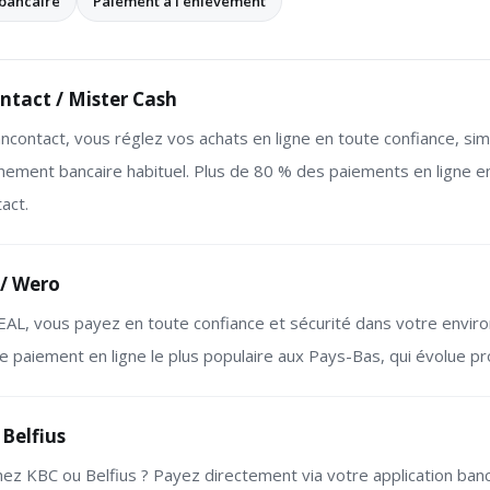
bancaire
Paiement à l'enlèvement
tact / Mister Cash
ncontact, vous réglez vos achats en ligne en toute confiance, simp
nement bancaire habituel. Plus de 80 % des paiements en ligne en
act.
 / Wero
EAL, vous payez en toute confiance et sécurité dans votre enviro
 paiement en ligne le plus populaire aux Pays-Bas, qui évolue 
Belfius
chez KBC ou Belfius ? Payez directement via votre application banc