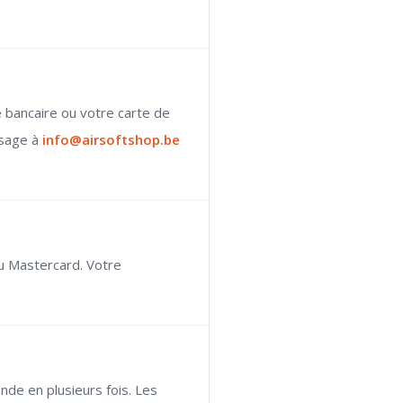
 bancaire ou votre carte de
ssage à
info@airsoftshop.be
ou Mastercard. Votre
de en plusieurs fois. Les