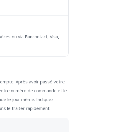
èces ou via Bancontact, Visa,
compte. Après avoir passé votre
 votre numéro de commande et le
de le jour même. Indiquez
s le traiter rapidement.