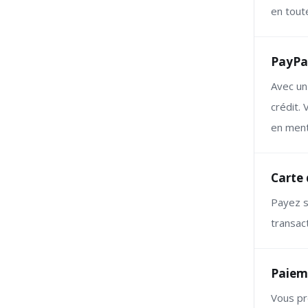
en tout
PayPa
Avec un
crédit.
en men
Carte 
Payez s
transact
Paiem
Vous pr