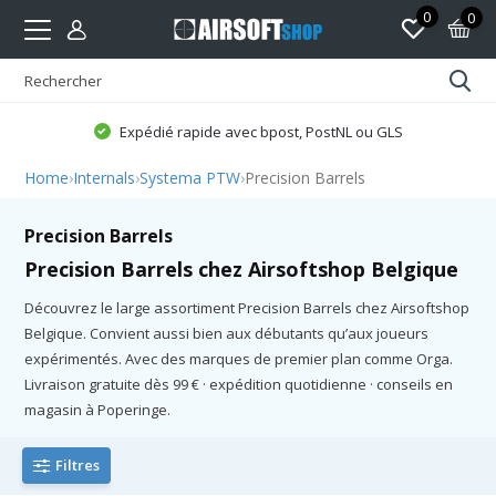
0
0
Expédié rapide avec bpost, PostNL ou GLS
Home
›
Internals
›
Systema PTW
›
Precision Barrels
Precision Barrels
Precision Barrels chez Airsoftshop Belgique
Découvrez le large assortiment Precision Barrels chez Airsoftshop
Belgique. Convient aussi bien aux débutants qu’aux joueurs
expérimentés. Avec des marques de premier plan comme Orga.
Livraison gratuite dès 99 € · expédition quotidienne · conseils en
magasin à Poperinge.
Filtres