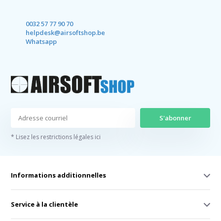
0032 57 77 90 70
helpdesk@airsoftshop.be
Whatsapp
S'abonner
* Lisez les restrictions légales ici
Informations additionnelles
Service à la clientèle