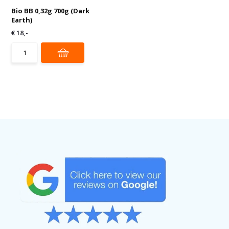
Bio BB 0,32g 700g (Dark
Earth)
€ 18,-