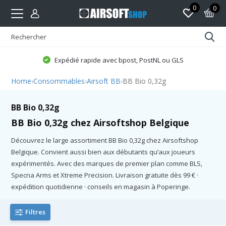
0
0
Expédié rapide avec bpost, PostNL ou GLS
Home
›
Consommables
›
Airsoft BB
›
BB Bio 0,32g
BB Bio 0,32g
BB Bio 0,32g chez Airsoftshop Belgique
Découvrez le large assortiment BB Bio 0,32g chez Airsoftshop
Belgique. Convient aussi bien aux débutants qu’aux joueurs
expérimentés. Avec des marques de premier plan comme BLS,
Specna Arms et Xtreme Precision. Livraison gratuite dès 99 € ·
expédition quotidienne · conseils en magasin à Poperinge.
Filtres