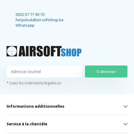
0032 57 77 90 70
helpdesk@airsoftshop.be
Whatsapp
S'abonner
* Lisez les restrictions légales ici
Informations additionnelles
Service à la clientèle