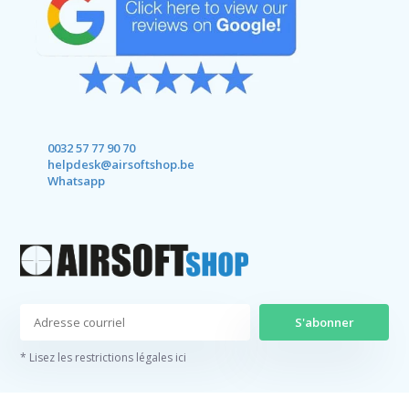
0032 57 77 90 70
helpdesk@airsoftshop.be
Whatsapp
S'abonner
* Lisez les restrictions légales ici