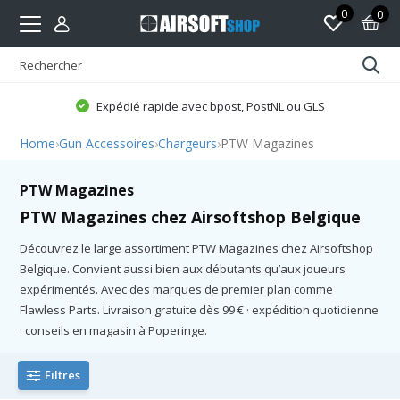
0
0
Expédié rapide avec bpost, PostNL ou GLS
Home
›
Gun Accessoires
›
Chargeurs
›
PTW Magazines
PTW Magazines
PTW Magazines chez Airsoftshop Belgique
Découvrez le large assortiment PTW Magazines chez Airsoftshop
Belgique. Convient aussi bien aux débutants qu’aux joueurs
expérimentés. Avec des marques de premier plan comme
Flawless Parts. Livraison gratuite dès 99 € · expédition quotidienne
· conseils en magasin à Poperinge.
Filtres