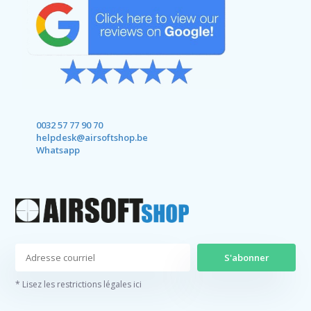
0032 57 77 90 70
helpdesk@airsoftshop.be
Whatsapp
S'abonner
* Lisez les restrictions légales ici