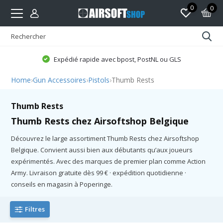
0
0
Expédié rapide avec bpost, PostNL ou GLS
Home
›
Gun Accessoires
›
Pistols
›
Thumb Rests
Thumb Rests
Thumb Rests chez Airsoftshop Belgique
Découvrez le large assortiment Thumb Rests chez Airsoftshop
Belgique. Convient aussi bien aux débutants qu’aux joueurs
expérimentés. Avec des marques de premier plan comme Action
Army. Livraison gratuite dès 99 € · expédition quotidienne ·
conseils en magasin à Poperinge.
Filtres