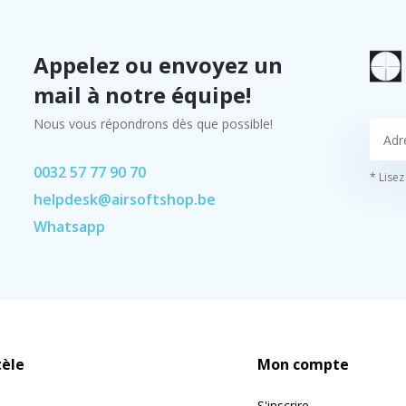
Appelez ou envoyez un
mail à notre équipe!
Nous vous répondrons dès que possible!
0032 57 77 90 70
* Lisez
helpdesk@airsoftshop.be
Whatsapp
tèle
Mon compte
S'inscrire