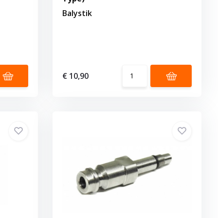
Balystik
€ 10,90