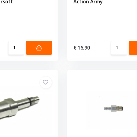
irsoft
Action Army
€ 16,90