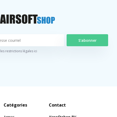
S'abonner
 les restrictions légales ici
Catégories
Contact
Armes
Airsoftshop BV