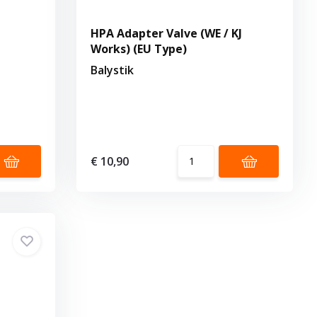
HPA Adapter Valve (WE / KJ
Works) (EU Type)
Balystik
€ 10,90