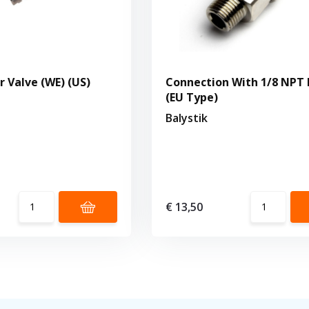
 Valve (WE) (US)
Connection With 1/8 NPT
(EU Type)
Balystik
€ 13,50