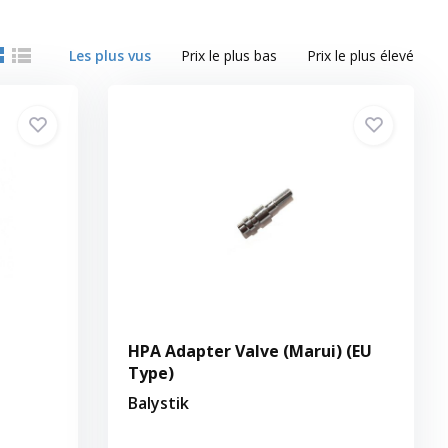
Les plus vus
Prix le plus bas
Prix le plus élevé
HPA Adapter Valve (Marui) (EU
Type)
Balystik