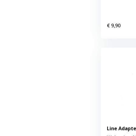
€ 9,90
Line Adapt