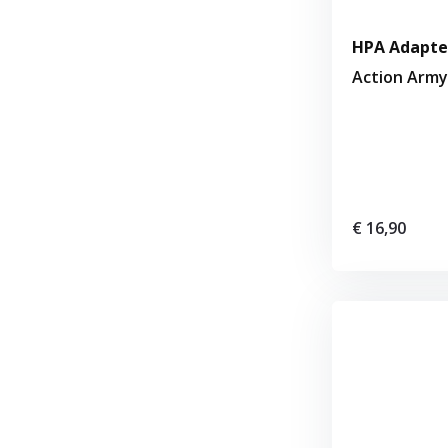
HPA Adapter
Action Army
€ 16,90