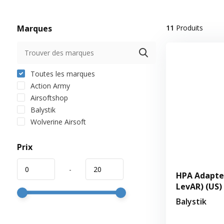
Marques
11
Produits
Toutes les marques
Action Army
Airsoftshop
Balystik
Wolverine Airsoft
Prix
-
HPA Adapte
LevAR) (US)
Balystik