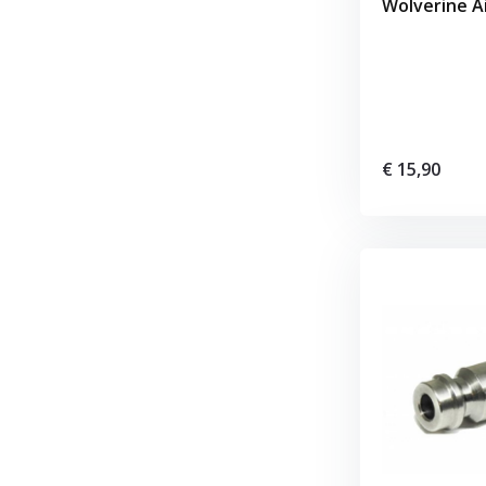
Wolverine A
€ 15,90