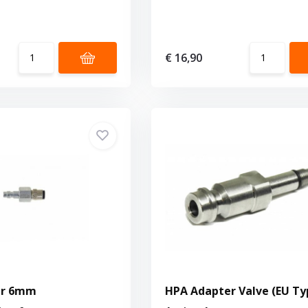
€ 16,90
er 6mm
HPA Adapter Valve (EU Ty