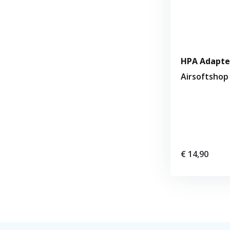
HPA Adapter
Airsoftshop
€ 14,90