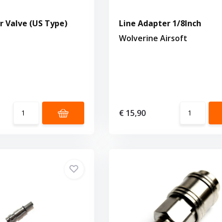
 Valve (US Type)
Line Adapter 1/8Inch
Wolverine Airsoft
€ 15,90