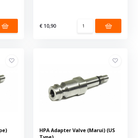
€ 10,90
pe)
HPA Adapter Valve (Marui) (US
Type)