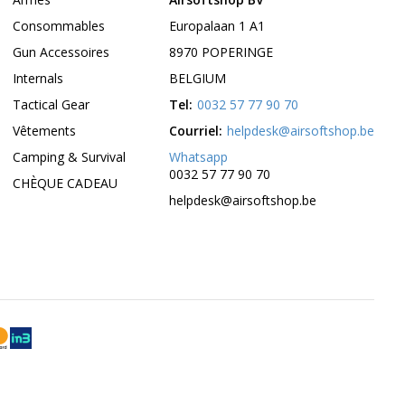
Consommables
Europalaan 1 A1
Gun Accessoires
8970 POPERINGE
Internals
BELGIUM
Tactical Gear
Tel:
0032 57 77 90 70
Vêtements
Courriel:
helpdesk@airsoftshop.be
Camping & Survival
Whatsapp
0032 57 77 90 70
CHÈQUE CADEAU
helpdesk@airsoftshop.be