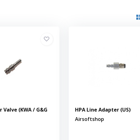
r Valve (KWA / G&G
HPA Line Adapter (US)
Airsoftshop