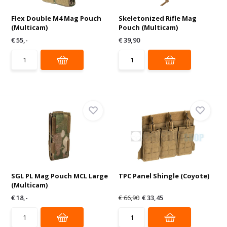
Flex Double M4 Mag Pouch
Skeletonized Rifle Mag
(Multicam)
Pouch (Multicam)
€ 55,-
€ 39,90
SGL PL Mag Pouch MCL Large
TPC Panel Shingle (Coyote)
(Multicam)
€ 18,-
€ 66,90
€ 33,45