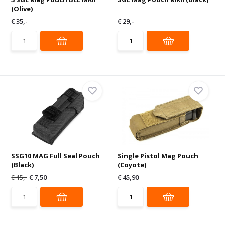
(Olive)
€ 35,-
€ 29,-
SSG10 MAG Full Seal Pouch
Single Pistol Mag Pouch
(Black)
(Coyote)
€ 15,-
€ 7,50
€ 45,90