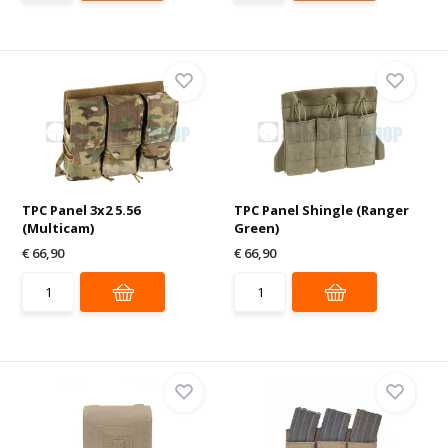
TPC Panel 3x2 5.56
TPC Panel Shingle (Ranger
(Multicam)
Green)
€ 66,90
€ 66,90