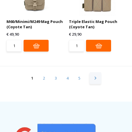
M60/Minimi/M249 Mag Pouch
Triple Elastic Mag Pouch
(Coyote Tan)
(Coyote Tan)
€ 49,90
€ 29,90
1
2
3
4
5