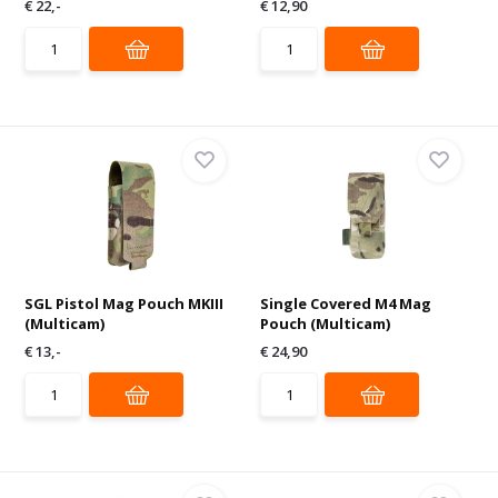
€ 22,-
€ 12,90
SGL Pistol Mag Pouch MKIII
Single Covered M4 Mag
(Multicam)
Pouch (Multicam)
€ 13,-
€ 24,90