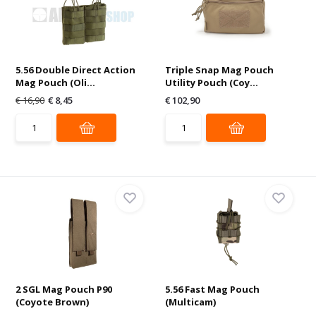
5.56 Double Direct Action
Triple Snap Mag Pouch
Mag Pouch (Oli...
Utility Pouch (Coy...
€ 16,90
€ 8,45
€ 102,90
2 SGL Mag Pouch P90
5.56 Fast Mag Pouch
(Coyote Brown)
(Multicam)