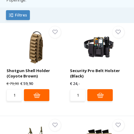
Filtres
Shotgun Shell Holder
Security Pro Belt Holster
(Coyote Brown)
(Black)
€ 79,90
€ 59,90
€ 24,-