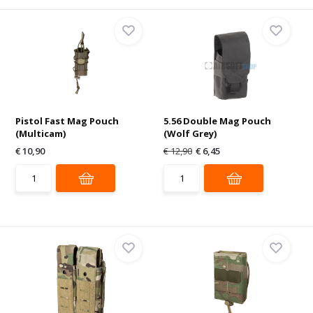
Pistol Fast Mag Pouch
5.56 Double Mag Pouch
(Multicam)
(Wolf Grey)
€ 10,90
€ 12,90
€ 6,45