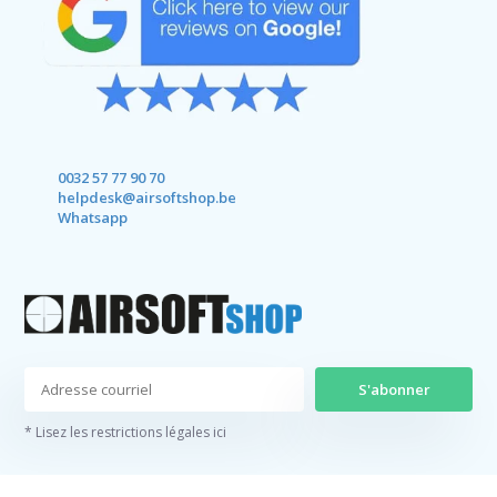
0032 57 77 90 70
helpdesk@airsoftshop.be
Whatsapp
S'abonner
* Lisez les restrictions légales ici