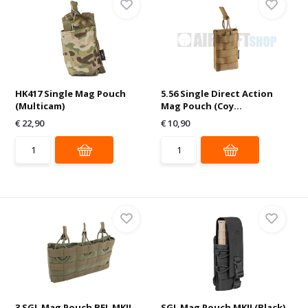
HK417 Single Mag Pouch
5.56 Single Direct Action
(Multicam)
Mag Pouch (Coy...
€ 22,90
€ 10,90
3 SGL Mag Pouch BEL MKII
SGL Mag Pouch MKII (Black)