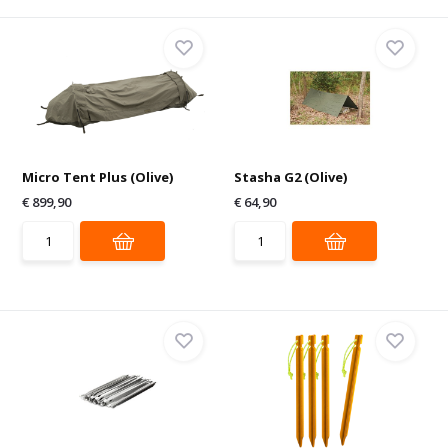
Micro Tent Plus (Olive)
Stasha G2 (Olive)
€ 899,90
€ 64,90