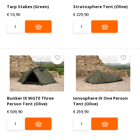
Tarp Stakes (Green)
Stratosphere Tent (Olive)
€ 10,90
€ 229,90
Bunker IX WGTE Three
Ionosphere IX One Person
Person Tent (Olive)
Tent (Olive)
€ 509,90
€ 259,90