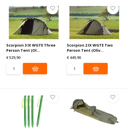
Scorpion 3 IX WGTE Three
Scorpion 2 IX WGTE Two
Person Tent (Ol...
Person Tent (Oliv...
€ 529,90
€ 449,90