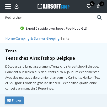
0
0
Expédié rapide avec bpost, PostNL ou GLS
Home
›
Camping & Survival
›
Sleeping
›
Tents
Tents
Tents chez Airsoftshop Belgique
Découvrez le large assortiment Tents chez Airsoftshop Belgique.
Convient aussi bien aux débutants qu’aux joueurs expérimentés.
Avec des marques de premier plan comme Carinthia, Helikon-Tex
et Snugpak. Livraison gratuite dès 99 € · expédition quotidienne ·
conseils en magasin à Poperinge.
Filtres