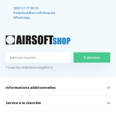
0032 57 77 90 70
helpdesk@airsoftshop.be
Whatsapp
S'abonner
* Lisez les restrictions légales ici
Informations additionnelles
Service à la clientèle