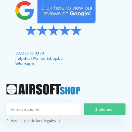
0032 57 77 90 70
helpdesk@airsoftshop.be
Whatsapp
S'abonner
* Lisez les restrictions légales ici