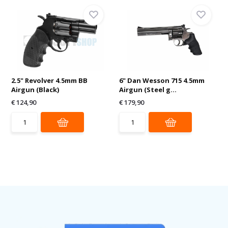
2.5" Revolver 4.5mm BB
6" Dan Wesson 715 4.5mm
Airgun (Black)
Airgun (Steel g...
€ 124,90
€ 179,90