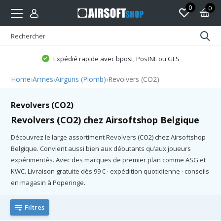
0
0
Expédié rapide avec bpost, PostNL ou GLS
Home
›
Armes
›
Airguns (Plomb)
›
Revolvers (CO2)
Revolvers (CO2)
Revolvers (CO2) chez Airsoftshop Belgique
Découvrez le large assortiment Revolvers (CO2) chez Airsoftshop
Belgique. Convient aussi bien aux débutants qu’aux joueurs
expérimentés. Avec des marques de premier plan comme ASG et
KWC. Livraison gratuite dès 99 € · expédition quotidienne · conseils
en magasin à Poperinge.
Filtres