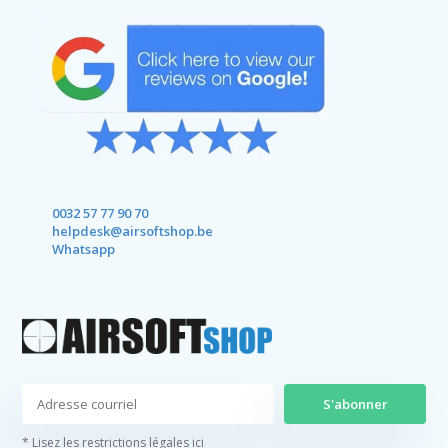
0032 57 77 90 70
helpdesk@airsoftshop.be
Whatsapp
S'abonner
* Lisez les restrictions légales ici