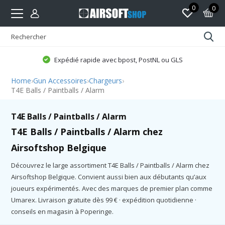
0
0
Expédié rapide avec bpost, PostNL ou GLS
Home
›
Gun Accessoires
›
Chargeurs
›
T4E Balls / Paintballs / Alarm
T4E Balls / Paintballs / Alarm
T4E Balls / Paintballs / Alarm chez
Airsoftshop Belgique
Découvrez le large assortiment T4E Balls / Paintballs / Alarm chez
Airsoftshop Belgique. Convient aussi bien aux débutants qu’aux
joueurs expérimentés. Avec des marques de premier plan comme
Umarex. Livraison gratuite dès 99 € · expédition quotidienne ·
conseils en magasin à Poperinge.