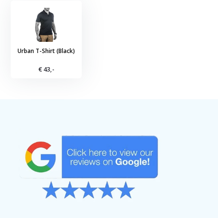
Urban T-Shirt (Black)
€ 43,-