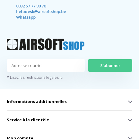
0032 57 77 90 70
helpdesk@airsoftshop.be
Whatsapp
S'abonner
* Lisez les restrictions légales ici
Informations additionnelles
Service à la clientèle
Mon compte