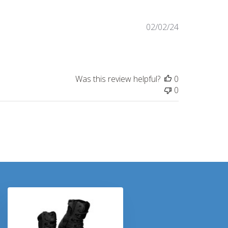
Published
02/02/24
date
Was this review helpful?
0
0