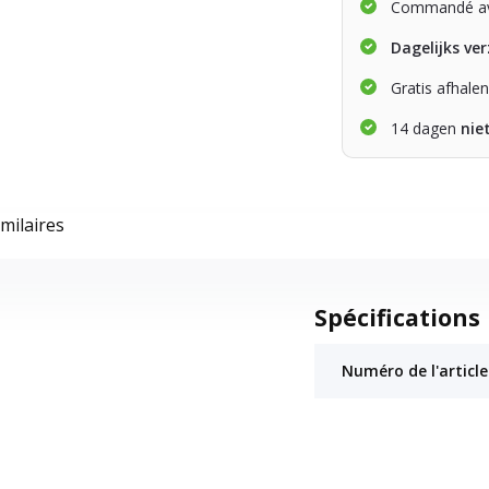
Commandé av
Dagelijks ve
Gratis afhale
14 dagen
nie
imilaires
Spécifications
Numéro de l'article