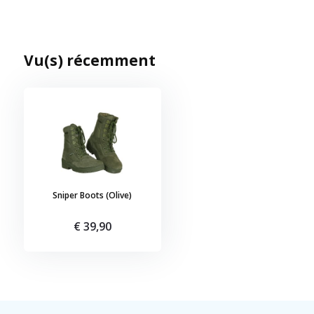
Vu(s) récemment
Sniper Boots (Olive)
€ 39,90