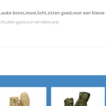
Leuke boots,mooi,licht,zitten goed,voor een kleine
cht,zitten goed,voor een kleine prijs.