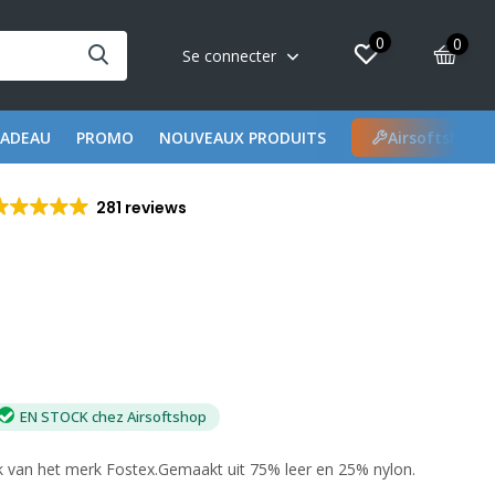
0
0
Se connecter
CADEAU
PROMO
NOUVEAUX PRODUITS
Airsoftshop 
281 reviews
EN STOCK chez Airsoftshop
k van het merk Fostex.Gemaakt uit 75% leer en 25% nylon.