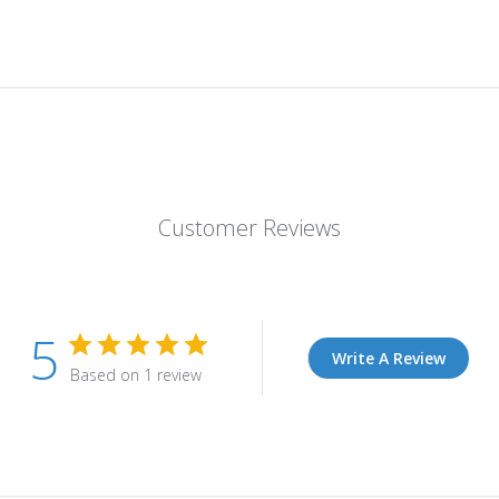
Customer Reviews
5
Write A Review
Based on 1 review