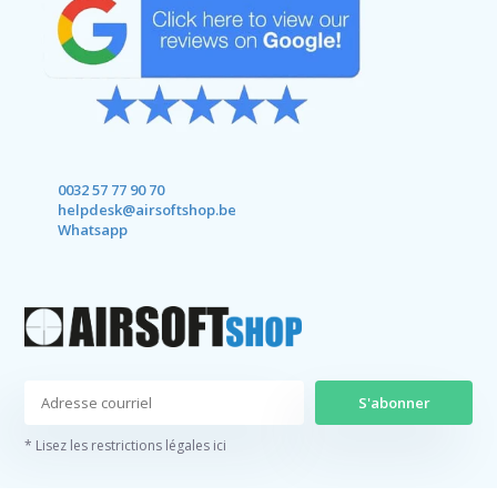
0032 57 77 90 70
helpdesk@airsoftshop.be
Whatsapp
S'abonner
* Lisez les restrictions légales ici