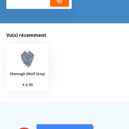
Vu(s) récemment
Shemagh (Wolf Grey)
€ 6,90