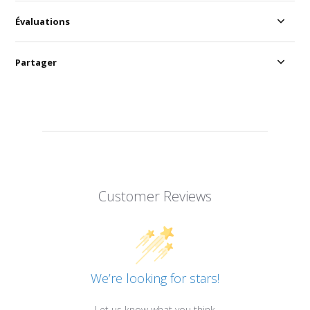
Évaluations
Partager
Customer Reviews
We’re looking for stars!
Let us know what you think