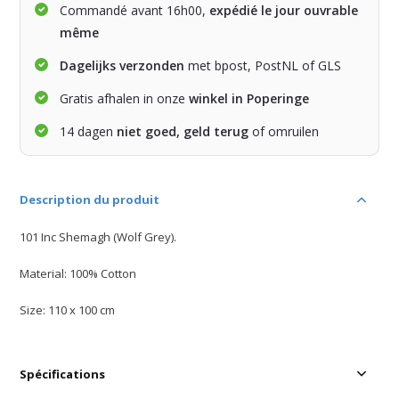
Commandé avant 16h00,
expédié le jour ouvrable
même
Dagelijks verzonden
met bpost, PostNL of GLS
Gratis afhalen in onze
winkel in Poperinge
14 dagen
niet goed, geld terug
of omruilen
Description du produit
101 Inc Shemagh (Wolf Grey).
Material: 100% Cotton
Size: 110 x 100 cm
Spécifications