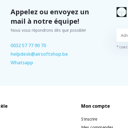
Appelez ou envoyez un
mail à notre équipe!
Nous vous répondrons dès que possible!
0032 57 77 90 70
* Lisez
helpdesk@airsoftshop.be
Whatsapp
tèle
Mon compte
S'inscrire
Mes commandes