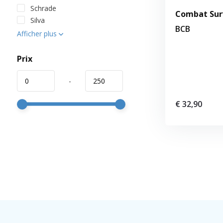
Schrade
Combat Surv
Silva
BCB
Afficher plus
Prix
-
€ 32,90