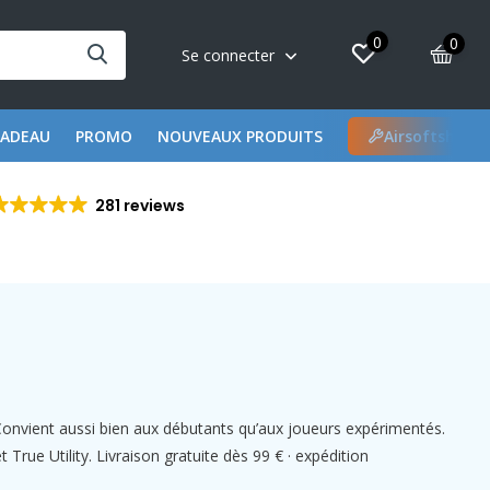
0
0
Se connecter
CADEAU
PROMO
NOUVEAUX PRODUITS
Airsoftshop 
281 reviews
 Convient aussi bien aux débutants qu’aux joueurs expérimentés.
ue Utility. Livraison gratuite dès 99 € · expédition