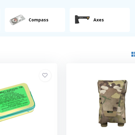
Compass
Axes