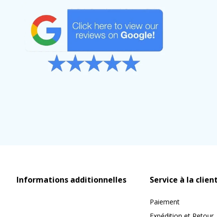
Informations additionnelles
Service à la clien
Paiement
Expédition et Retour