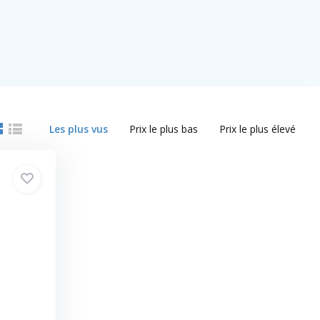
Les plus vus
Prix le plus bas
Prix le plus élevé