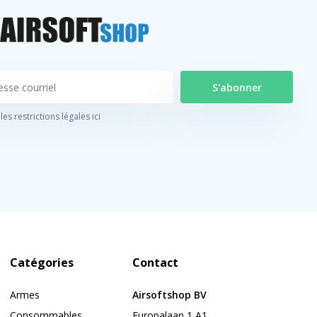
S'abonner
 les restrictions légales ici
Catégories
Contact
Armes
Airsoftshop BV
Consommables
Europalaan 1 A1