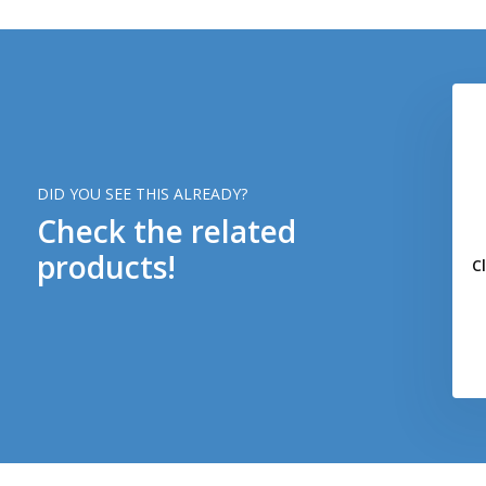
DID YOU SEE THIS ALREADY?
Check the related
products!
C