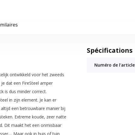
imilaires
Spécifications
Numéro de l'article
kelijk ontwikkeld voor het zweeds
 je dat een FireSteel amper
is dus minder correct.
eel in zijn element. Je kan er
ltijd een betrouwbare manier bij
steken. Extreme koude, zeer natte
jd. Dit maakt het een onmisbaar
sser,... Maar ook in huis of tuin