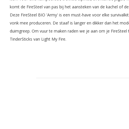
komt de FireSteel van pas bij het aansteken van de kachel of de
Deze FireSteel BIO 'Army' is een must-have voor elke survivalkit
vonk mee produceren. De staaf is langer en dikker dan het mode
duimgreep. Om vuur te maken raden we je aan om je FireSteel 
TinderSticks van Light My Fire.