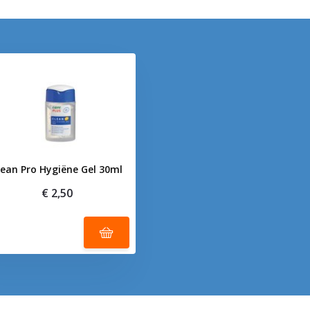
lean Pro Hygiëne Gel 30ml
€ 2,50