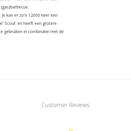
 (gas)barbecue.
. Je kan er zo'n 12000 keer een
l 'Scout' en heeft een grotere
te gebruiken in combinatie met de
Customer Reviews