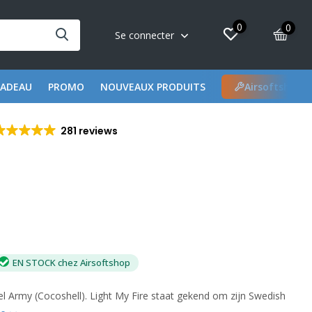
0
0
Se connecter
CADEAU
PROMO
NOUVEAUX PRODUITS
Airsoftshop 
281 reviews
EN STOCK chez Airsoftshop
eel Army (Cocoshell). Light My Fire staat gekend om zijn Swedish