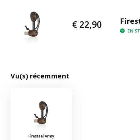
Fires
€ 22,90
EN ST
Vu(s) récemment
Firesteel Army