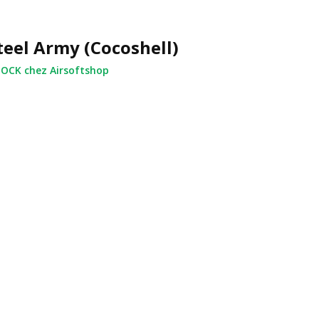
teel Army (Cocoshell)
OCK chez Airsoftshop