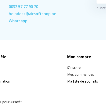
0032 57 77 90 70
* Lisez
helpdesk@airsoftshop.be
Whatsapp
tèle
Mon compte
S'inscrire
Mes commandes
rmation
Ma liste de souhaits
 pour Airsoft?