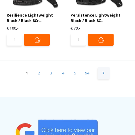
Resilience Lightweight
Persistence Lightweight
Black / Black 8Cr...
Black / Black 8C...
€ 100,-
€ 79,-
1
2
3
4
5
94