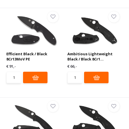
Efficient Black / Black
Ambitious Lightweight
8Cr13MoV PE
Black / Black 8Cr1...
€ 91,-
€ 66,-