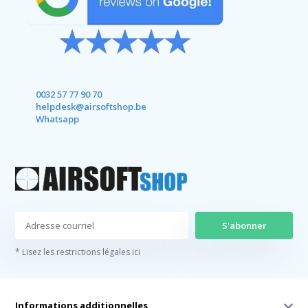
0032 57 77 90 70
helpdesk@airsoftshop.be
Whatsapp
S'abonner
* Lisez les restrictions légales ici
Informations additionnelles