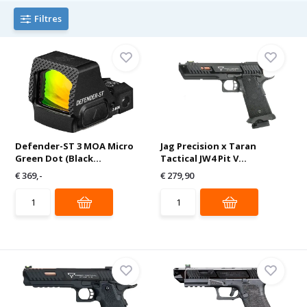
Filtres
Defender-ST 3 MOA Micro
Jag Precision x Taran
Green Dot (Black...
Tactical JW4 Pit V...
€ 369,-
€ 279,90