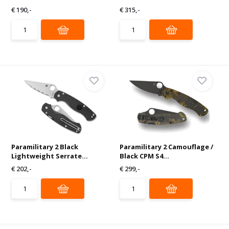
€ 190,-
€ 315,-
Paramilitary 2 Black
Paramilitary 2 Camouflage /
Lightweight Serrate...
Black CPM S4...
€ 202,-
€ 299,-