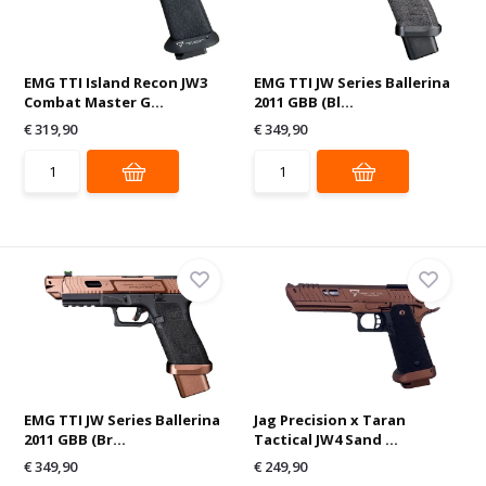
EMG TTI Island Recon JW3
EMG TTI JW Series Ballerina
Combat Master G...
2011 GBB (Bl...
€ 319,90
€ 349,90
EMG TTI JW Series Ballerina
Jag Precision x Taran
2011 GBB (Br...
Tactical JW4 Sand ...
€ 349,90
€ 249,90