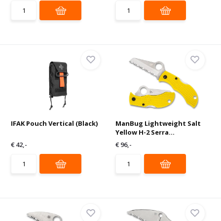
IFAK Pouch Vertical (Black)
ManBug Lightweight Salt
Yellow H-2 Serra...
€ 42,-
€ 96,-