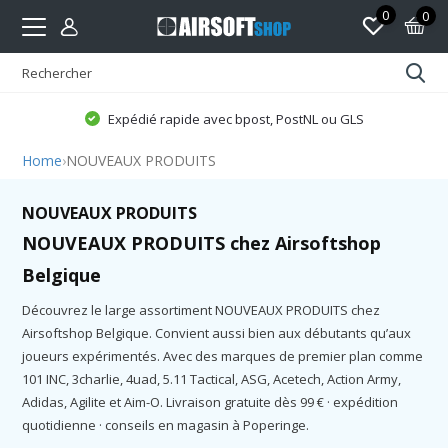
0
0
Expédié rapide avec bpost, PostNL ou GLS
Home
›
NOUVEAUX PRODUITS
NOUVEAUX PRODUITS
NOUVEAUX PRODUITS chez Airsoftshop
Belgique
Découvrez le large assortiment NOUVEAUX PRODUITS chez
Airsoftshop Belgique. Convient aussi bien aux débutants qu’aux
joueurs expérimentés. Avec des marques de premier plan comme
101 INC, 3charlie, 4uad, 5.11 Tactical, ASG, Acetech, Action Army,
Adidas, Agilite et Aim-O. Livraison gratuite dès 99 € · expédition
quotidienne · conseils en magasin à Poperinge.