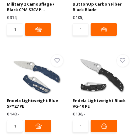
Military 2 Camouflage /
ButtonUp Carbon Fiber
Black CPM S30V P...
Black Blade
€ 314,-
€ 105,-
Endela Lightweight Blue
Endela Lightweight Black
SPY27 PE
VG-10 PE
€ 149,-
€ 138,-