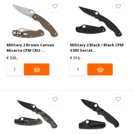
Military 2 Brown Canvas
Military 2 Black / Black CPM
Micarta CPM CRU-...
S30V Serrat...
€ 320,-
€ 314,-