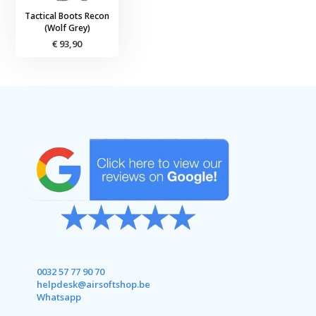
Tactical Boots Recon
(Wolf Grey)
€ 93,90
0032 57 77 90 70
helpdesk@airsoftshop.be
Whatsapp