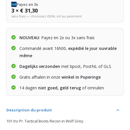
Payez en 3x
3 × € 31,30
sans frais — choisissez iDEAL in3 au paiement
NOUVEAU
: Payez en 2x ou 3x sans frais
Commandé avant 16h00,
expédié le jour ouvrable
même
Dagelijks verzonden
met bpost, PostNL of GLS
Gratis afhalen in onze
winkel in Poperinge
14 dagen
niet goed, geld terug
of omruilen
Description du produit
101 Inc Pr. Tactical Boots Recon in Wolf Grey.