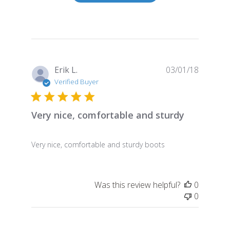
Publish
Erik L.
03/01/18
date
Verified Buyer
Very nice, comfortable and sturdy
Very nice, comfortable and sturdy boots
Was this review helpful?
0
0