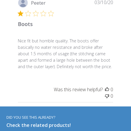
Publish
03/10/20
Peeter
date
Boots
Nice fit but horrible quality. The boots offer
basically no water resistance and broke after
about 1.5 months of usage (the stitching came
apart and formed a large hole between the boot
and the outer layer). Definitely not worth the price.
Was this review helpful?
0
0
DID YOU SEE THIS ALREADY?
Check the related products!