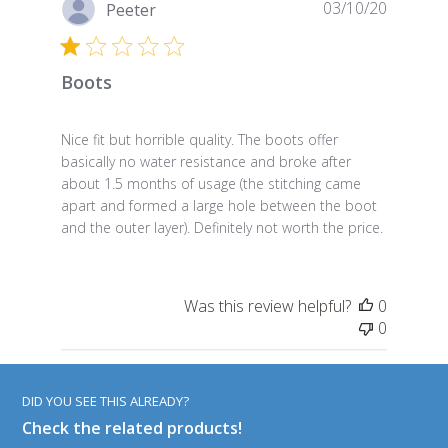
Publish
03/10/20
Peeter
date
Boots
Nice fit but horrible quality. The boots offer
basically no water resistance and broke after
about 1.5 months of usage (the stitching came
apart and formed a large hole between the boot
and the outer layer). Definitely not worth the price.
Was this review helpful?
0
0
DID YOU SEE THIS ALREADY?
Check the related products!