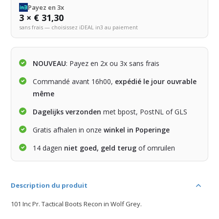
Payez en 3x
3 × € 31,30
sans frais — choisissez iDEAL in3 au paiement
NOUVEAU
: Payez en 2x ou 3x sans frais
Commandé avant 16h00,
expédié le jour ouvrable
même
Dagelijks verzonden
met bpost, PostNL of GLS
Gratis afhalen in onze
winkel in Poperinge
14 dagen
niet goed, geld terug
of omruilen
Description du produit
101 Inc Pr. Tactical Boots Recon in Wolf Grey.