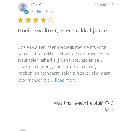
Publish
De X.
19/04/20
date
Verified Buyer
Goeie kwaliteit, zeer makkelijk met
Goeie kwaliteit, zeer makkelijk met de rits voor
aan en uit te trekken, let wel op voor mensen met
steunzolen, afhankelijk van u steunzolen zal u
ofwel een onderliggend dunne. Zool nodig
hebben, de standaard zolen zijn zeker oke maar
voor mensen die ...
Read more
Was this review helpful?
0
0