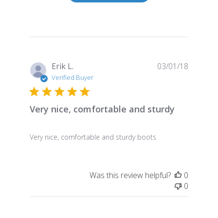
Publish
Erik L.
03/01/18
date
Verified Buyer
Very nice, comfortable and sturdy
Very nice, comfortable and sturdy boots
Was this review helpful?
0
0