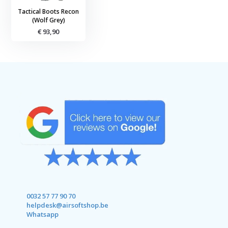
Tactical Boots Recon
(Wolf Grey)
€ 93,90
0032 57 77 90 70
helpdesk@airsoftshop.be
Whatsapp