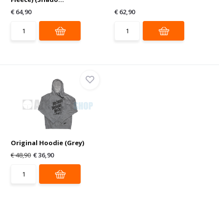
€ 64,90
€ 62,90
Original Hoodie (Grey)
€ 48,90
€ 36,90