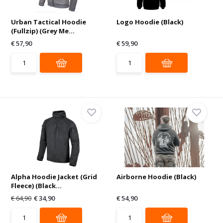
Urban Tactical Hoodie
Logo Hoodie (Black)
(Fullzip) (Grey Me...
€ 57,90
€ 59,90
Alpha Hoodie Jacket (Grid
Airborne Hoodie (Black)
Fleece) (Black...
€ 64,90
€ 34,90
€ 54,90