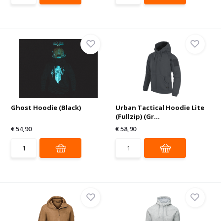
Ghost Hoodie (Black)
Urban Tactical Hoodie Lite
(Fullzip) (Gr...
€ 54,90
€ 58,90