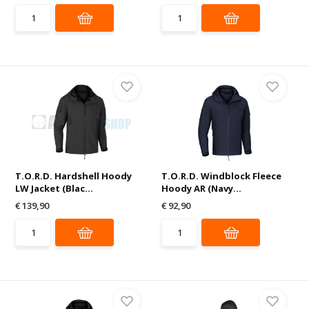
T.O.R.D. Hardshell Hoody
T.O.R.D. Windblock Fleece
LW Jacket (Blac...
Hoody AR (Navy...
€ 139,90
€ 92,90