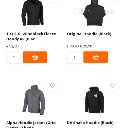
T.O.R.D. Windblock Fleece
Original Hoodie (Black)
Hoody AR (Blac...
€ 92,90
€ 48,90
€ 29,90
Alpha Hoodie Jacket (Grid
DA Shaka Hoodie (Black)
Fleece) (Shado...