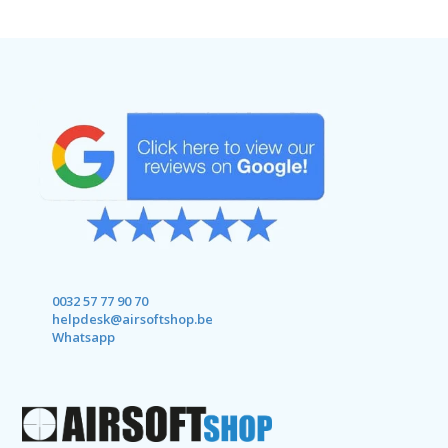
0032 57 77 90 70
helpdesk@airsoftshop.be
Whatsapp