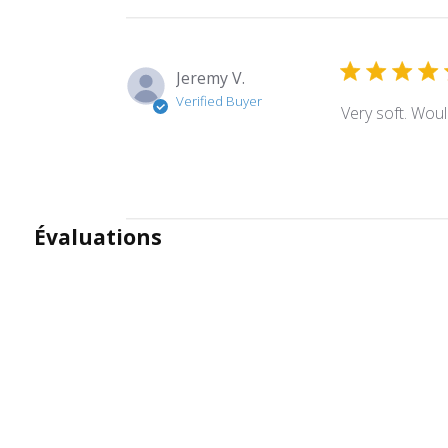
Jeremy V.
Verified Buyer
Very soft. Wo
Évaluations