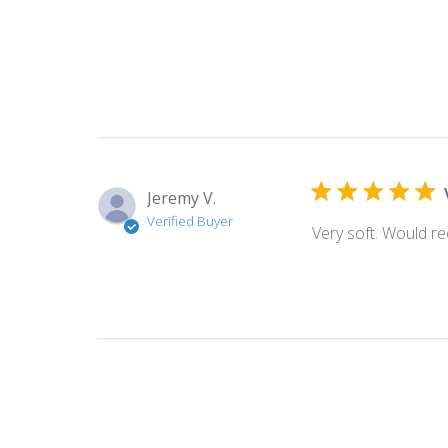
Jeremy V.
Verified Buyer
Very soft. Would 