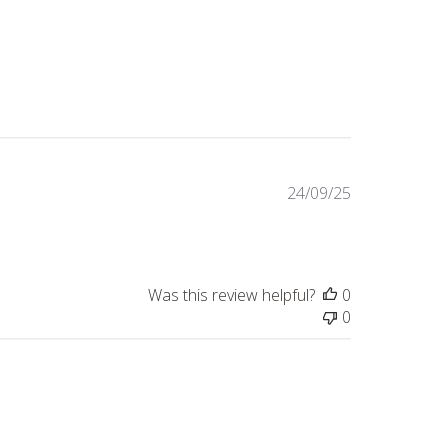
Published
24/09/25
date
Was this review helpful?
0
0