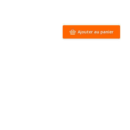
Ajouter au panier