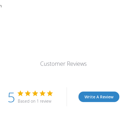
n
Customer Reviews
5
Write A Review
Based on 1 review