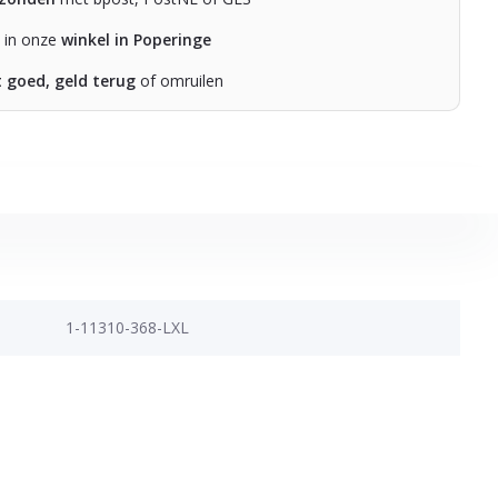
n in onze
winkel in Poperinge
t goed, geld terug
of omruilen
1-11310-368-LXL