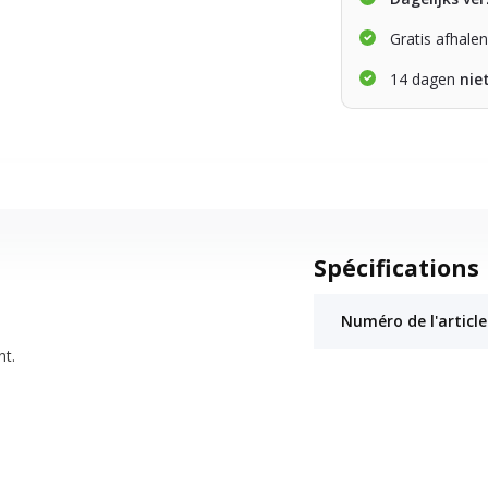
Gratis afhale
14 dagen
nie
Spécifications
Numéro de l'article
nt.