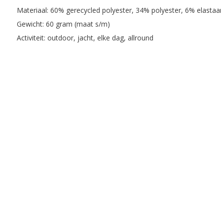
Materiaal: 60% gerecycled polyester, 34% polyester, 6% elastaa
Gewicht: 60 gram (maat s/m)
Activiteit: outdoor, jacht, elke dag, allround