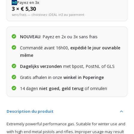
Payez en 3x
3 × € 5,30
sans frais — choisissez iDEAL in3 au paiement
NOUVEAU
: Payez en 2x ou 3x sans frais
Commandé avant 16h00,
expédié le jour ouvrable
même
Dagelijks verzonden
met bpost, PostNL of GLS
Gratis afhalen in onze
winkel in Poperinge
14 dagen
niet goed, geld terug
of omruilen
Description du produit
Extremely powerful performance gas. Suitable for winter use and
with high end metal pistols and rifles. Improper usage may result