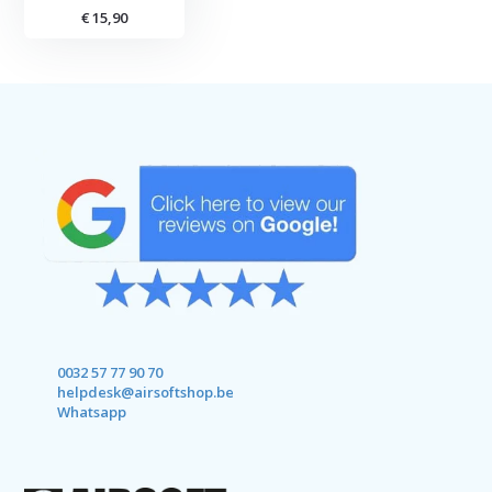
€ 15,90
0032 57 77 90 70
helpdesk@airsoftshop.be
Whatsapp