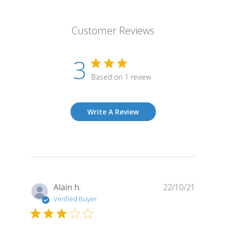
Customer Reviews
3
Based on 1 review
Write A Review
Publish
Alain h.
22/10/21
date
Verified Buyer