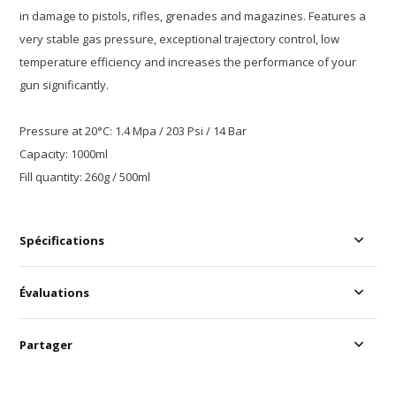
in damage to pistols, rifles, grenades and magazines. Features a
very stable gas pressure, exceptional trajectory control, low
temperature efficiency and increases the performance of your
gun significantly.
Pressure at 20°C: 1.4 Mpa / 203 Psi / 14 Bar
Capacity: 1000ml
Fill quantity: 260g / 500ml
Spécifications
Évaluations
Partager