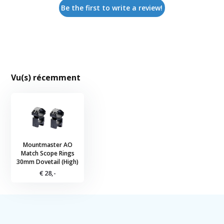
Be the first to write a review!
Vu(s) récemment
Mountmaster AO
Match Scope Rings
30mm Dovetail (High)
€ 28,-