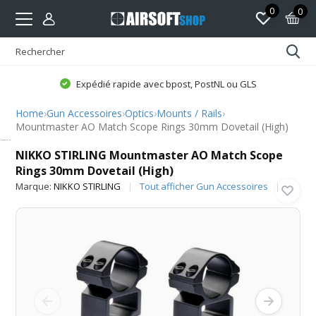
0
0
Expédié rapide avec bpost, PostNL ou GLS
Home
›
Gun Accessoires
›
Optics
›
Mounts / Rails
›
Mountmaster AO Match Scope Rings 30mm Dovetail (High)
NIKKO STIRLING
NIKKO STIRLING Mountmaster AO Match Scope
Rings 30mm Dovetail (High)
Marque:
NIKKO STIRLING
Tout afficher Gun Accessoires