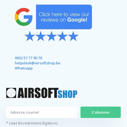
0032 57 77 90 70
helpdesk@airsoftshop.be
Whatsapp
S'abonner
* Lisez les restrictions légales ici