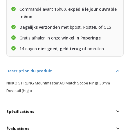
Commandé avant 16h00,
expédié le jour ouvrable
même
Dagelijks verzonden
met bpost, PostNL of GLS
Gratis afhalen in onze
winkel in Poperinge
14 dagen
niet goed, geld terug
of omruilen
Description du produit
NIKKO STIRLING Mountmaster AO Match Scope Rings 30mm
Dovetail (High).
Spécifications
Évaluations