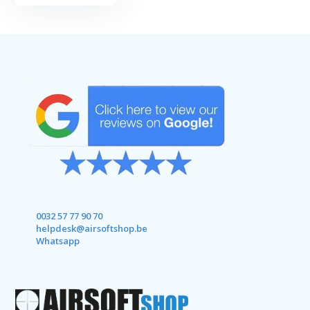
0032 57 77 90 70
helpdesk@airsoftshop.be
Whatsapp