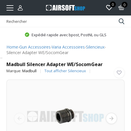
0
0
Expédié rapide avec bpost, PostNL ou GLS
Home
›
Gun Accessoires
›
Varia Accessoires
›
Silencieux
›
Silencer Adapter WE/SocomGear
Madbull
Madbull Silencer Adapter WE/SocomGear
Marque:
Madbull
Tout afficher Silencieux