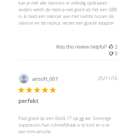
kan je niet alle silencers er volledig opdraaien
anders werkt de replica niet goed als het een GBB
is. ik raad een silencer aan met ruimte tussen de
silencer en de replica. verder een goede adapter
Was this review helpful?
2
0
Publish
05/11/16
airsoft_007
date
perfekt
Past goed op een Glock 17 op gg we. Sommige
suppresors hun schroefdraat is te kort en is er
een mm verschil.