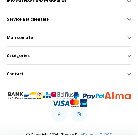
Informations additionnelles
Service à la clientèle
Mon compte
Catégories
Contact
© Copyright 2026 - Theme By
eBrands
-
Fil RSS