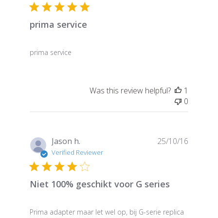
prima service
prima service
Was this review helpful?
1
0
Publish
Jason h.
25/10/16
date
Verified Reviewer
Niet 100% geschikt voor G series
Prima adapter maar let wel op, bij G-serie replica