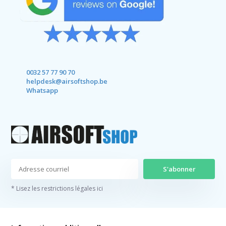
0032 57 77 90 70
helpdesk@airsoftshop.be
Whatsapp
S'abonner
* Lisez les restrictions légales ici