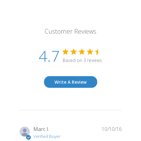
Customer Reviews
4.7
Based on 3 reviews
Write A Review
Publish
Marc l.
10/10/16
date
Verified Buyer