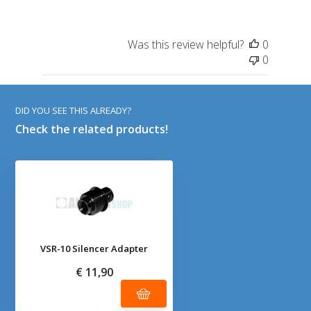
Was this review helpful?
0
0
DID YOU SEE THIS ALREADY?
Check the related products!
VSR-10 Silencer Adapter
€ 11,90