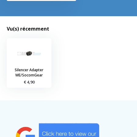
Vu(s) récemment
Silencer Adapter
WE/SocomGear
€ 4,90