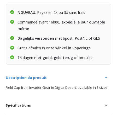
NOUVEAU
: Payez en 2x ou 3x sans frais
Commandé avant 16h00,
expédié le jour ouvrable
même
Dagelijks verzonden
met bpost, PostNL of GLS
Gratis afhalen in onze
winkel in Poperinge
14 dagen
niet goed, geld terug
of omruilen
Description du produit
Field Cap from Invader Gear in Digital Desert, available in 3 sizes.
Spécifications