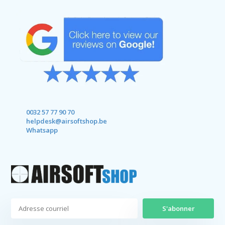
0032 57 77 90 70
helpdesk@airsoftshop.be
Whatsapp
S'abonner