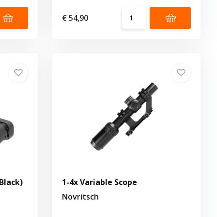
€ 54,90
Black)
1-4x Variable Scope
Novritsch