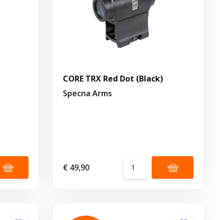
CORE TRX Red Dot (Black)
Specna Arms
€ 49,90