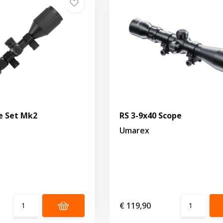
e Set Mk2
RS 3-9x40 Scope
Umarex
€ 119,90