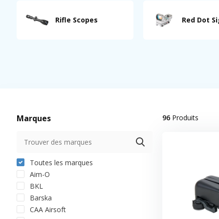
Rifle Scopes
Red Dot S
Marques
96
Produits
Toutes les marques
Aim-O
BKL
Barska
CAA Airsoft