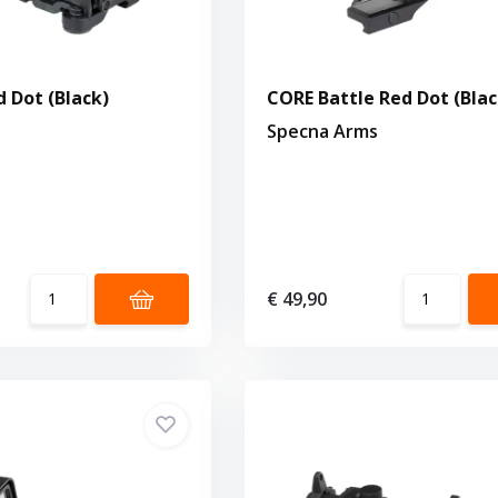
d Dot (Black)
CORE Battle Red Dot (Blac
Specna Arms
€ 49,90