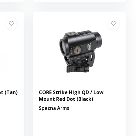
ot (Tan)
CORE Strike High QD / Low
Mount Red Dot (Black)
Specna Arms