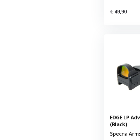
€ 49,90
EDGE LP Adv
(Black)
Specna Arm