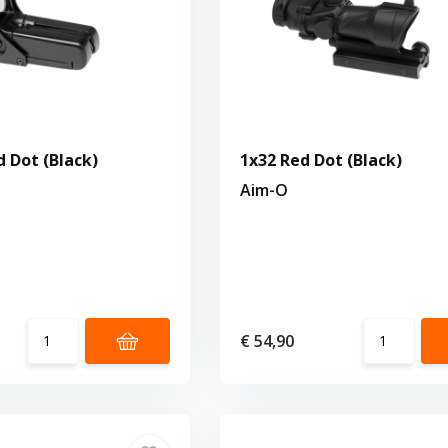
d Dot (Black)
1x32 Red Dot (Black)
Aim-O
€ 54,90