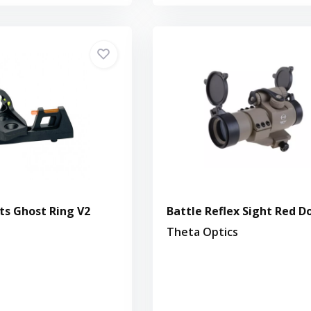
ts Ghost Ring V2
Battle Reflex Sight Red D
Theta Optics