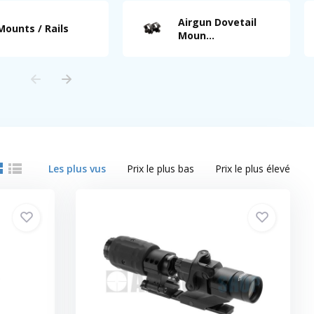
Airgun Dovetail
Mounts / Rails
Moun...
Les plus vus
Prix le plus bas
Prix le plus élevé