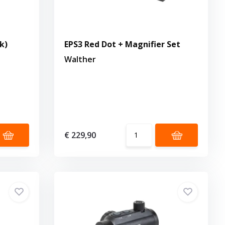
k)
EPS3 Red Dot + Magnifier Set
Walther
€ 229,90