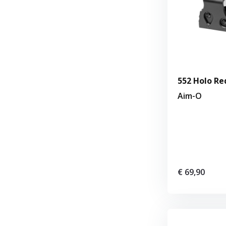
552 Holo Re
Aim-O
€ 69,90