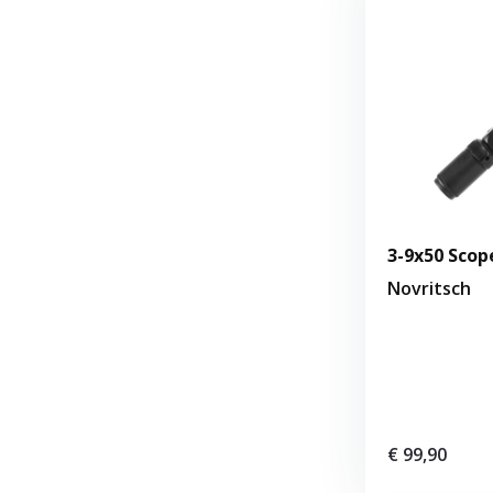
3-9x50 Scop
Novritsch
€ 99,90