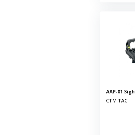
AAP-01 Sigh
CTM TAC