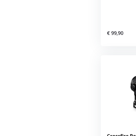
€ 99,90
Crossfire R