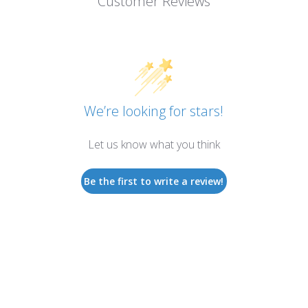
Customer Reviews
We’re looking for stars!
Let us know what you think
Be the first to write a review!