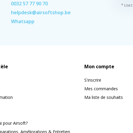
0032 57 77 90 70
* Lisez
helpdesk@airsoftshop.be
Whatsapp
tèle
Mon compte
S'inscrire
Mes commandes
rmation
Ma liste de souhaits
 pour Airsoft?
parations, Améliorations & Entretien