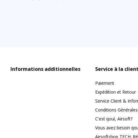
Informations additionnelles
Service à la clien
Paiement
Expédition et Retour
Service Client & Info
Conditions Générales
C'est qoui, Airsoft?
Vous avez besoin qoui
Airsoftshop TECH: Ré