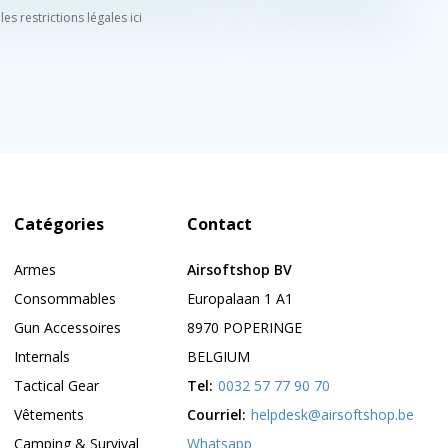
 les restrictions légales ici
Catégories
Contact
Armes
Airsoftshop BV
Consommables
Europalaan 1 A1
Gun Accessoires
8970 POPERINGE
Internals
BELGIUM
Tactical Gear
Tel:
0032 57 77 90 70
Vêtements
Courriel:
helpdesk@airsoftshop.be
Camping & Survival
Whatsapp