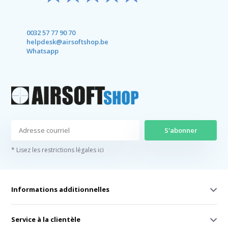
0032 57 77 90 70
helpdesk@airsoftshop.be
Whatsapp
S'abonner
* Lisez les restrictions légales ici
Informations additionnelles
Service à la clientèle