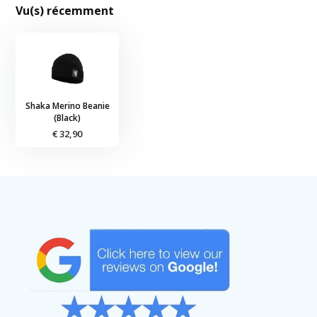
Vu(s) récemment
Shaka Merino Beanie
(Black)
€ 32,90