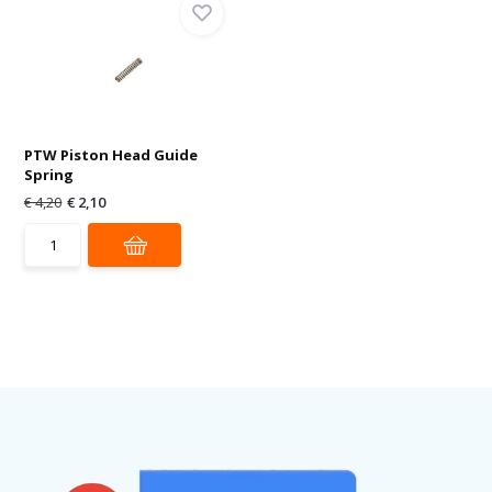
PTW Piston Head Guide
Spring
€ 4,20
€ 2,10