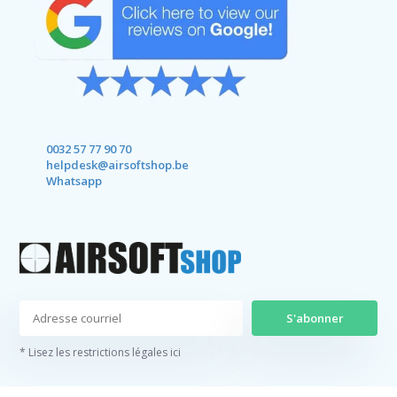
0032 57 77 90 70
helpdesk@airsoftshop.be
Whatsapp
S'abonner
* Lisez les restrictions légales ici