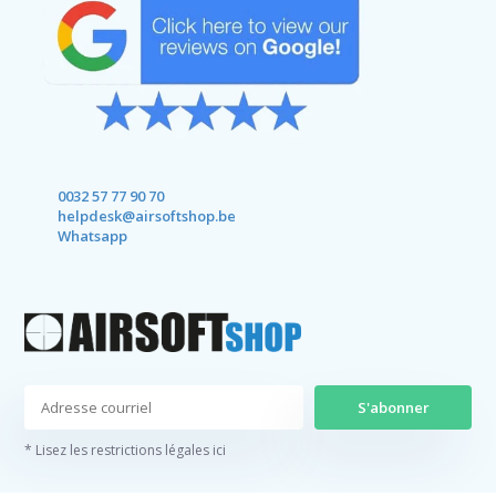
0032 57 77 90 70
helpdesk@airsoftshop.be
Whatsapp
S'abonner
* Lisez les restrictions légales ici