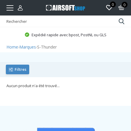
0
0
Expédié rapide avec bpost, PostNL ou GLS
Home
›
Marques
›
S-Thunder
Filtres
Aucun produit n'a été trouvé...