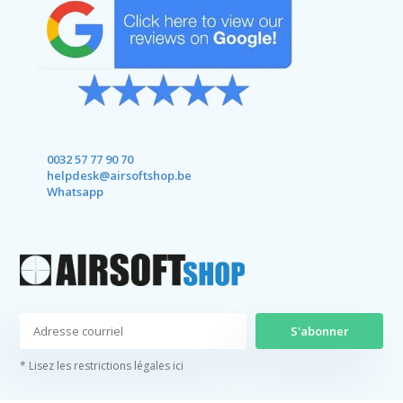
0032 57 77 90 70
helpdesk@airsoftshop.be
Whatsapp
S'abonner
* Lisez les restrictions légales ici