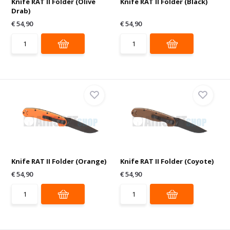
Knife RAT II Folder (Olive
Knife RAT II Folder (Black)
Drab)
€ 54,90
€ 54,90
Knife RAT II Folder (Orange)
Knife RAT II Folder (Coyote)
€ 54,90
€ 54,90