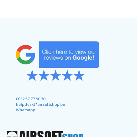
0032 57 77 90 70
helpdesk@airsoftshop.be
Whatsapp