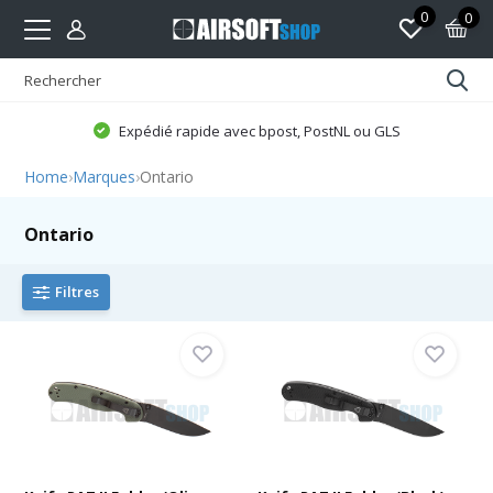
0
0
Expédié rapide avec bpost, PostNL ou GLS
Home
›
Marques
›
Ontario
Ontario
Filtres