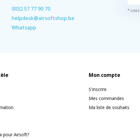
0032 57 77 90 70
* Lisez
helpdesk@airsoftshop.be
Whatsapp
tèle
Mon compte
S'inscrire
Mes commandes
rmation
Ma liste de souhaits
 pour Airsoft?