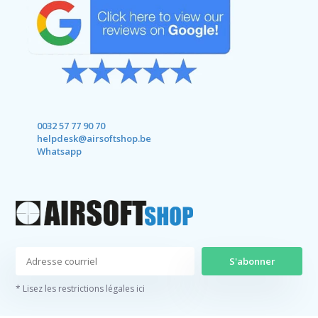
0032 57 77 90 70
helpdesk@airsoftshop.be
Whatsapp
S'abonner
* Lisez les restrictions légales ici