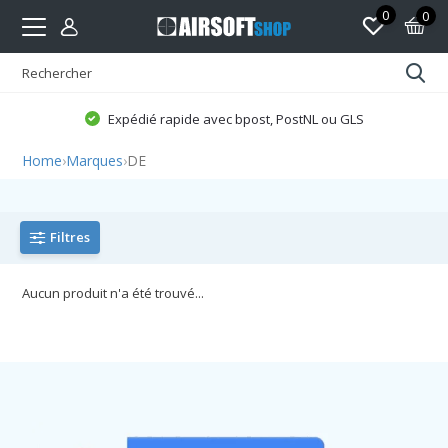
0
0
Expédié rapide avec bpost, PostNL ou GLS
Home
›
Marques
›
DE
Filtres
Aucun produit n'a été trouvé...