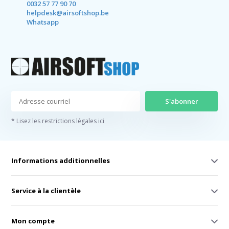
0032 57 77 90 70
helpdesk@airsoftshop.be
Whatsapp
S'abonner
* Lisez les restrictions légales ici
Informations additionnelles
Service à la clientèle
Mon compte