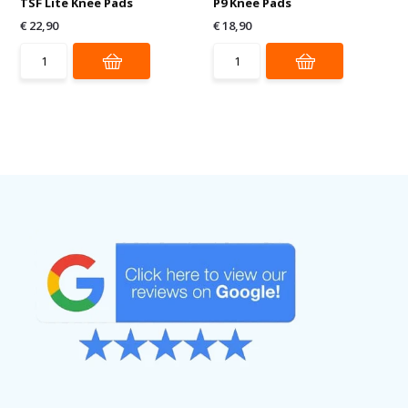
TSF Lite Knee Pads
P9 Knee Pads
€ 22,90
€ 18,90