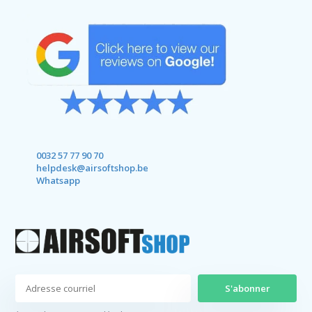
0032 57 77 90 70
helpdesk@airsoftshop.be
Whatsapp
S'abonner