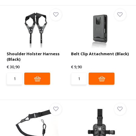
Shoulder Holster Harness
Belt Clip Attachment (Black)
(Black)
€ 30,90
€ 9,90