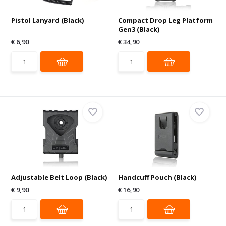
Pistol Lanyard (Black)
Compact Drop Leg Platform
Gen3 (Black)
€ 6,90
€ 34,90
Adjustable Belt Loop (Black)
Handcuff Pouch (Black)
€ 9,90
€ 16,90