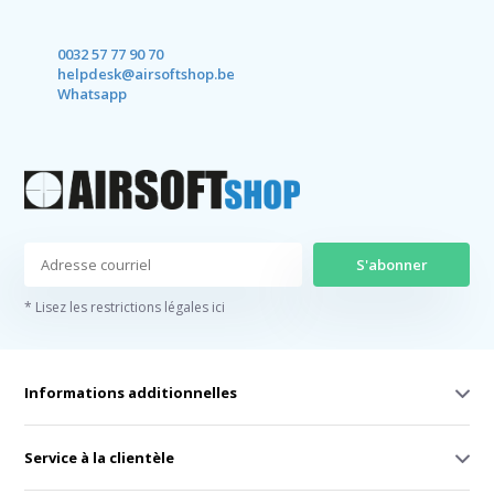
0032 57 77 90 70
helpdesk@airsoftshop.be
Whatsapp
S'abonner
* Lisez les restrictions légales ici
Informations additionnelles
Service à la clientèle