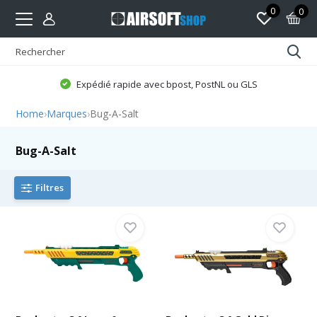
0
0
Expédié rapide avec bpost, PostNL ou GLS
Home
›
Marques
›
Bug-A-Salt
Bug-A-Salt
Filtres