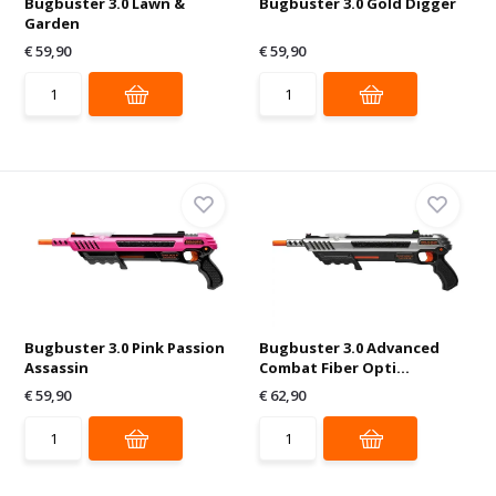
Bugbuster 3.0 Lawn &
Bugbuster 3.0 Gold Digger
Garden
€ 59,90
€ 59,90
Bugbuster 3.0 Pink Passion
Bugbuster 3.0 Advanced
Assassin
Combat Fiber Opti...
€ 59,90
€ 62,90