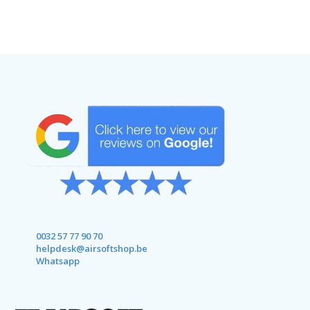
0032 57 77 90 70
helpdesk@airsoftshop.be
Whatsapp