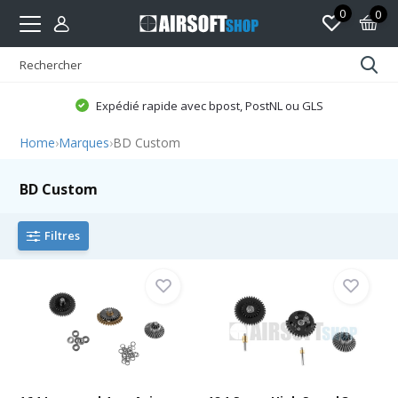
0
0
Expédié rapide avec bpost, PostNL ou GLS
Home
›
Marques
›
BD Custom
BD Custom
Filtres