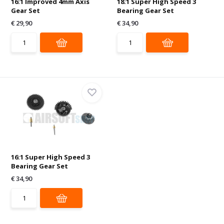
16:1 Improved 4mm Axis
18:1 Super High Speed 3
Gear Set
Bearing Gear Set
€ 29,90
€ 34,90
16:1 Super High Speed 3
Bearing Gear Set
€ 34,90